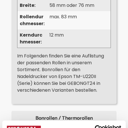
Breite:
58 mm oder 76 mm
Rollendur
max. 83 mm
chmesser:
Kerndurc
12 mm
hmesser:
Im Folgenden finden Sie eine Auflistung
der passenden Rollen in unserem
Sortiment. Bonrollen für den
Nadeldrucker von Epson TM-U220II
(Serie) können Sie bei GEBONGT24 in
verschiedenen Varianten bestellen.
Bonrollen / Thermorollen