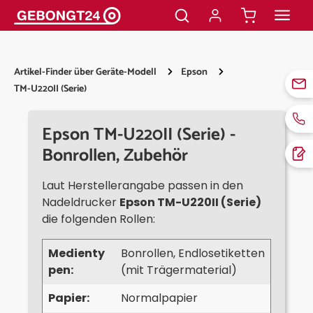
alt springen
Artikel-Finder über Geräte-Modell
Epson
TM-U220II (Serie)
Epson TM-U220II (Serie) -
Bonrollen, Zubehör
Laut Herstellerangabe passen in den
Nadeldrucker
Epson TM-U220II (Serie)
die folgenden Rollen:
Medienty
Bonrollen, Endlosetiketten
pen:
(mit Trägermaterial)
Papier:
Normalpapier