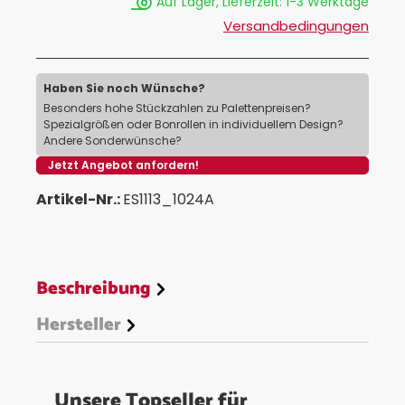
Auf Lager, Lieferzeit: 1-3 Werktage
Versandbedingungen
Haben Sie noch Wünsche?
Besonders hohe Stückzahlen zu Palettenpreisen?
Spezialgrößen oder Bonrollen in individuellem Design?
Andere Sonderwünsche?
Jetzt Angebot anfordern!
Artikel-Nr.:
ES1113_1024A
Beschreibung
Hersteller
Unsere Topseller für