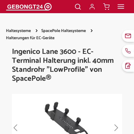
alt springen
Haltesysteme
SpacePole Haltesysteme
Halterungen für EC-Geräte
Ingenico Lane 3600 - EC-
Terminal Halterung inkl. 40mm
Standrohr "LowProfile" von
SpacePole®
Bildergalerie überspringen