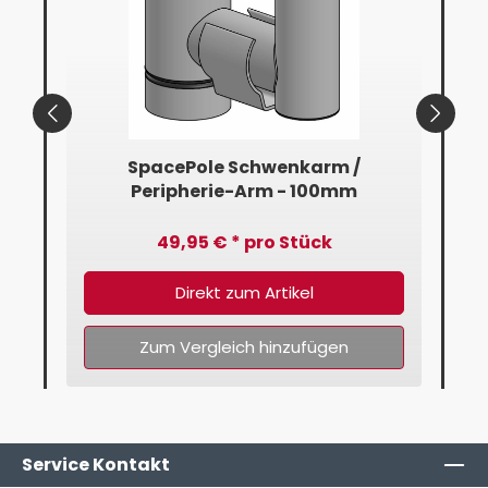
mm
SpacePole Schwenkarm /
Peripherie-Arm - 100mm
49,95 € * pro Stück
Direkt zum Artikel
Zum Vergleich hinzufügen
Service Kontakt