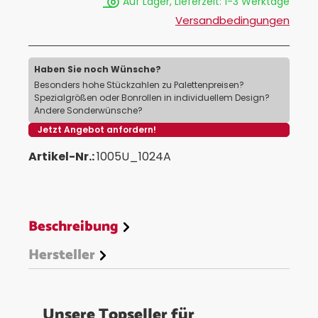
Auf Lager, Lieferzeit: 1-3 Werktage
Versandbedingungen
Haben Sie noch Wünsche?
Besonders hohe Stückzahlen zu Palettenpreisen?
Spezialgrößen oder Bonrollen in individuellem Design?
Andere Sonderwünsche?
Jetzt Angebot anfordern!
Artikel-Nr.:
1005U_1024A
Beschreibung
Hersteller
Unsere Topseller für