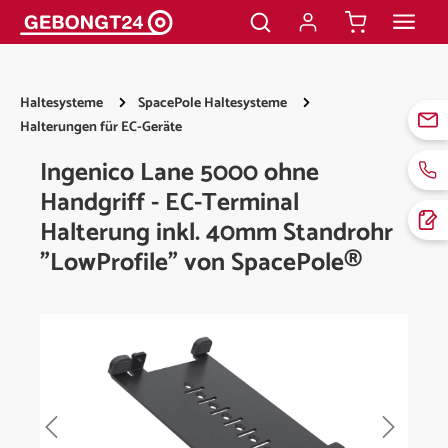
alt springen
Haltesysteme
SpacePole Haltesysteme
Halterungen für EC-Geräte
Ingenico Lane 5000 ohne
Handgriff - EC-Terminal
Halterung inkl. 40mm Standrohr
"LowProfile" von SpacePole®
Bildergalerie überspringen