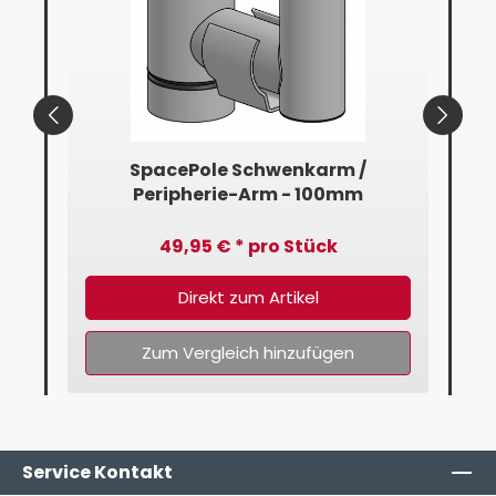
mm
SpacePole Schwenkarm /
Peripherie-Arm - 100mm
49,95 € * pro Stück
Direkt zum Artikel
Zum Vergleich hinzufügen
Service Kontakt