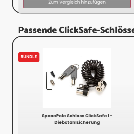
Zum Vergleich hinzufügen
Passende ClickSafe-Schlöss
BUNDLE
SpacePole Schloss ClickSafe I -
Diebstahlsicherung