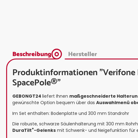
Beschreibung
Hersteller
Produktinformationen "Verifone 
SpacePole®"
GEBONGT24
liefert Ihnen
maßgeschneiderte Halterungs
gewünschte Option bequem über das
Auswahlmenü ob
Im Set enthalten: Bodenplatte und 300 mm Standrohr
Die robuste, schwarze Säulenhalterung mit 300 mm Rohrh
®
DuraTilt
-Gelenks
mit Schwenk- und Neigefunktion für 