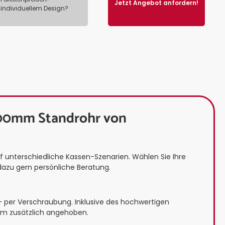
Jetzt Angebot anfordern!
 individuellem Design?
 300mm Standrohr von
unterschiedliche Kassen-Szenarien. Wählen Sie Ihre
dazu gern persönliche Beratung.
 per Verschraubung. Inklusive des hochwertigen
mm zusätzlich angehoben.