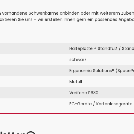
 an vorhandene Schwenkarme anbinden oder mit weiterem Zubehö
tieren Sie uns – wir erstellen Ihnen gern ein passendes Angebo
Halteplatte + Standfuß / Stan
schwarz
Ergonomic Solutions® (SpaceP
Metall
Verifone P630
EC-Geräte / Kartenlesegeräte