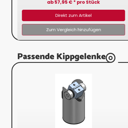
ab 57,95 € * pro Stück
Direkt zum Artikel
Zum Vergleich hinzufügen
Passende Kippgelenke