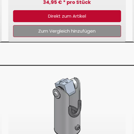
34,95 € * pro Stück
Direkt zum Artikel
Zum Vergleich hinzufügen