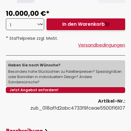
10.000,00 €*
In den Warenkorb
*
Staffelpreise zzgl. MwSt.
Versandbedingungen
Haben Sie noch Wünsche?
Besonders hohe Stückzahlen zu Palettenpreisen? Spezialgrößen
oder Bonrollen in individuellem Design? Andere
Sonderwünsche?
Jetzt Angebot anfordern!
Artikel-Nr.:
zub_018affd2abc4733f9fceae5500f16107