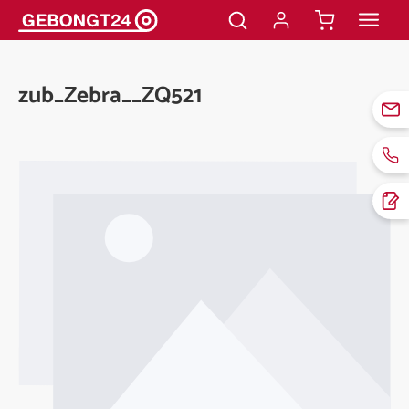
alt springen
zub_Zebra__ZQ521
Bildergalerie überspringen