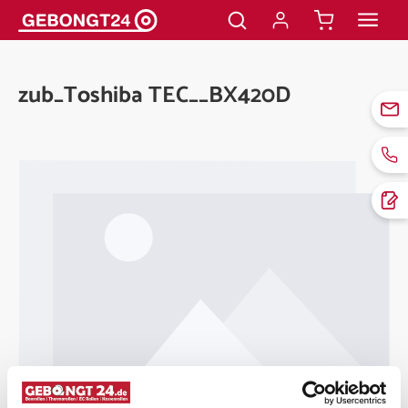
alt springen
zub_Toshiba TEC__BX420D
Bildergalerie überspringen