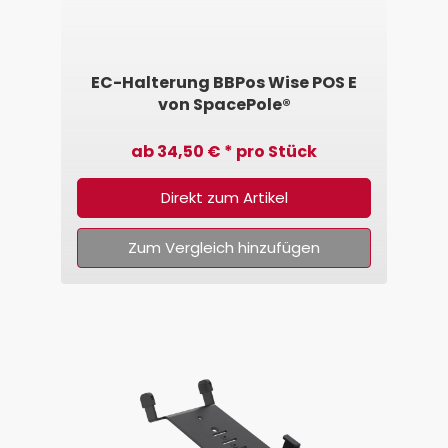
EC-Halterung BBPos Wise POS E
von SpacePole®
ab 34,50 € * pro Stück
Direkt zum Artikel
Zum Vergleich hinzufügen