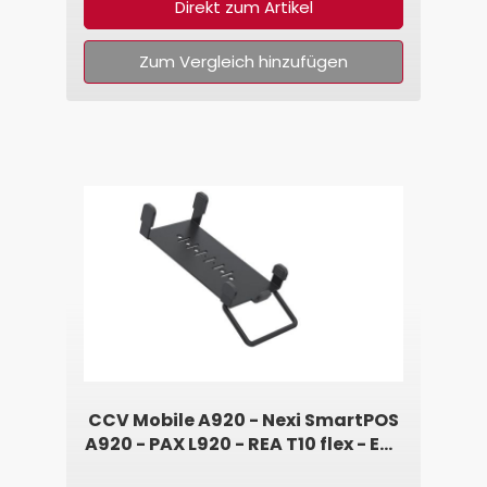
Direkt zum Artikel
Zum Vergleich hinzufügen
CCV Mobile A920 - Nexi SmartPOS
A920 - PAX L920 - REA T10 flex - EC-
Terminal Halterung von