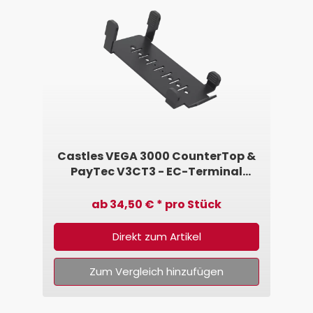
Castles VEGA 3000 CounterTop &
PayTec V3CT3 - EC-Terminal
Halterung ohne Handgriff von
SpacePole®
ab 34,50 € * pro Stück
Direkt zum Artikel
Zum Vergleich hinzufügen