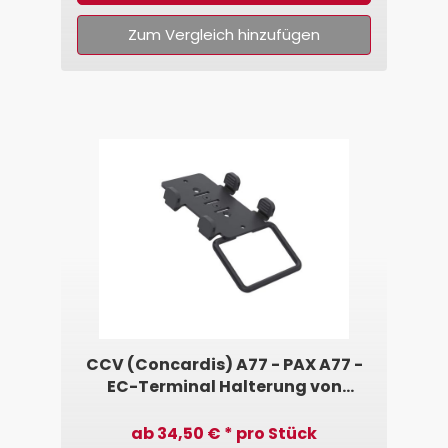
Zum Vergleich hinzufügen
CCV (Concardis) A77 - PAX A77 -
EC-Terminal Halterung von
SpacePole®
ab 34,50 € * pro Stück