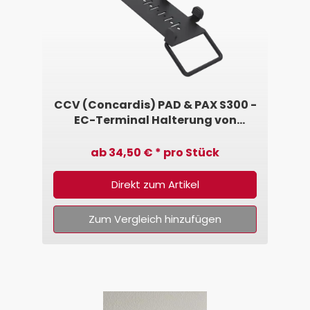
CCV (Concardis) PAD & PAX S300 -
EC-Terminal Halterung von
SpacePole®
ab 34,50 € * pro Stück
Direkt zum Artikel
Zum Vergleich hinzufügen