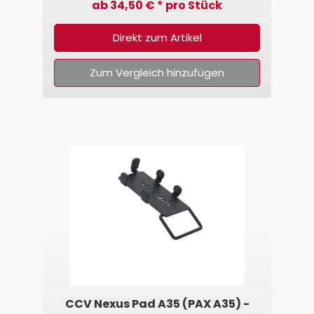
SpacePole®
ab 34,50 € * pro Stück
Direkt zum Artikel
Zum Vergleich hinzufügen
CCV Nexus Pad A35 (PAX A35) -