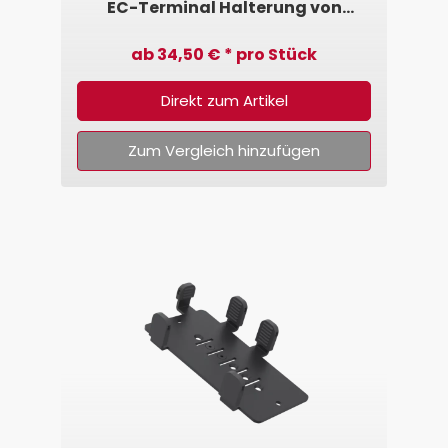
EC-Terminal Halterung von
SpacePole®
ab 34,50 € * pro Stück
Direkt zum Artikel
Zum Vergleich hinzufügen