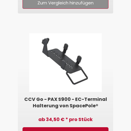
Zum Vergleich hinzufügen
CCV Go - PAX S900 - EC-Terminal
Halterung von SpacePole®
ab 34,50 € * pro Stück