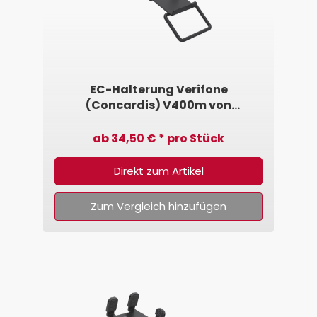
EC-Halterung Verifone
(Concardis) V400m von
SpacePole®
ab 34,50 € * pro Stück
Direkt zum Artikel
Zum Vergleich hinzufügen