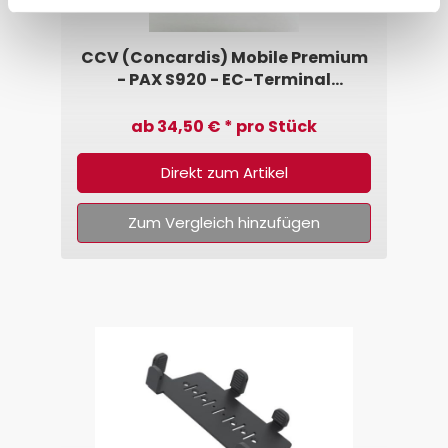
CCV (Concardis) Mobile Premium
- PAX S920 - EC-Terminal
Halterung von SpacePole®
ab 34,50 € * pro Stück
Direkt zum Artikel
Zum Vergleich hinzufügen