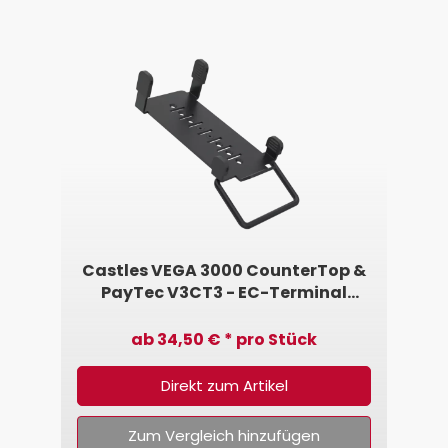
Castles VEGA 3000 CounterTop &
PayTec V3CT3 - EC-Terminal
Halterung von SpacePole®
ab 34,50 € * pro Stück
Direkt zum Artikel
Zum Vergleich hinzufügen