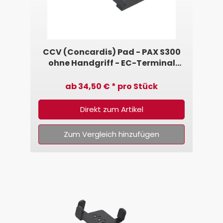
CCV (Concardis) Pad - PAX S300
ohne Handgriff - EC-Terminal
Halterung von SpacePole®
ab 34,50 € * pro Stück
Direkt zum Artikel
Zum Vergleich hinzufügen