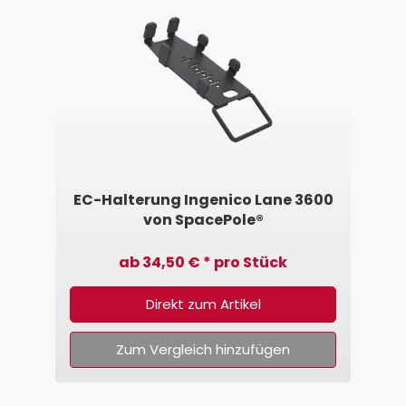
EC-Halterung Ingenico Lane 3600
von SpacePole®
ab 34,50 € * pro Stück
Direkt zum Artikel
Zum Vergleich hinzufügen