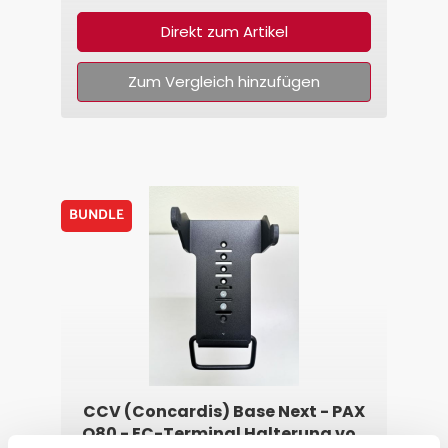
Direkt zum Artikel
Zum Vergleich hinzufügen
BUNDLE
CCV (Concardis) Base Next - PAX
Q80 - EC-Terminal Halterung von