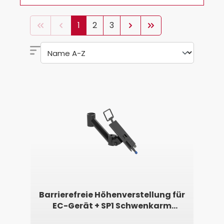
1
2
3
Barrierefreie Höhenverstellung für
EC-Gerät + SP1 Schwenkarm
(geneigt)