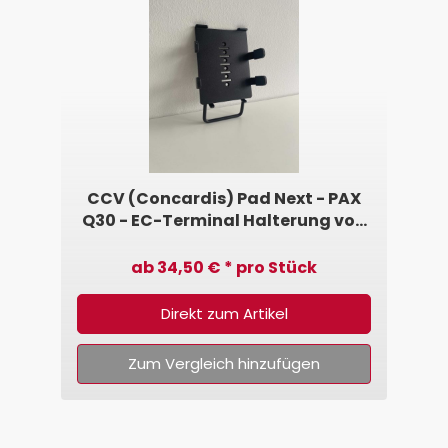
CCV (Concardis) Pad Next - PAX
Q30 - EC-Terminal Halterung von
SpacePole®
ab 34,50 € * pro Stück
Direkt zum Artikel
Zum Vergleich hinzufügen