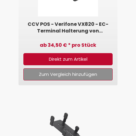
CCV POS - Verifone VX820 - EC-
Terminal Halterung von
SpacePole®
ab 34,50 € * pro Stück
Direkt zum Artikel
Zum Vergleich hinzufügen