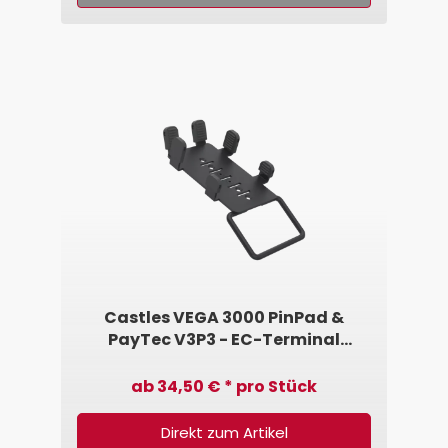
Castles VEGA 3000 PinPad &
PayTec V3P3 - EC-Terminal
Halterung von SpacePole®
ab 34,50 € * pro Stück
Direkt zum Artikel