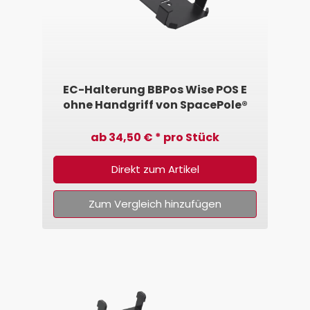
EC-Halterung BBPos Wise POS E
ohne Handgriff von SpacePole®
ab 34,50 € * pro Stück
Direkt zum Artikel
Zum Vergleich hinzufügen