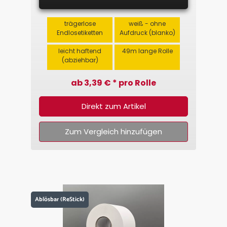
trägerlose
weiß - ohne
Endlosetiketten
Aufdruck (blanko)
leicht haftend
49m lange Rolle
(abziehbar)
ab 3,39 € * pro Rolle
Direkt zum Artikel
Zum Vergleich hinzufügen
Ablösbar (ReStick)