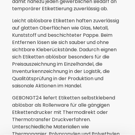
damit nahezu jeden gewerblichen Bedarf an
temporärer Etikettierung zuverlässig ab.
Leicht ablösbare Etiketten haften zuverlässig
auf glatten Oberflächen wie Glas, Metall,
Kunststoff und beschichteter Pappe. Beim
Entfernen lösen sie sich sauber und ohne
sichtbare Kleberückstände. Dadurch eignen
sich Etiketten ablösbar besonders für die
Preisauszeichnung im Einzelhandel, die
Inventurkennzeichnung in der Logistik, die
Qualitätsprüfung in der Produktion und
saisonale Aktionen im Handel.
GEBONGT24 liefert Etiketten selbstklebend
ablösbar als Rollenware für alle gängigen
Etikettendrucker mit Thermodirekt oder
Thermotransfer Druckverfahren.
Unterschiedliche Materialien wie
Thermopapier, Polypropylen und Polyethylen