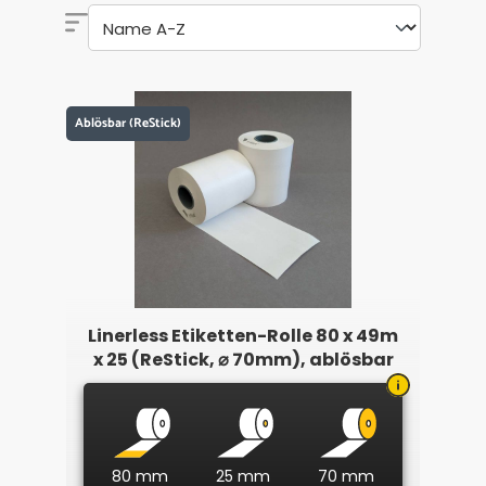
Ablösbar (ReStick)
Linerless Etiketten-Rolle 80 x 49m
x 25 (ReStick, ⌀ 70mm), ablösbar
80 mm
25 mm
70 mm