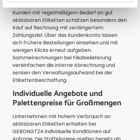
PayPal oder SEPA-Lastschrift. Gewerbliche
Kunden mit regelmäßigem Bedarf an gut
ablösbaren Etiketten schätzen besonders den
Kauf auf Rechnung mit verlängertem
Zahlungsziel. Über das Kundenkonto lassen
sich frühere Bestellungen einsehen und mit
wenigen Klicks erneut aufgeben.
Sammelrechnungen bei Filialbelieferung
vereinfachen die interne Abrechnung und
senken den Verwaltungsaufwand bei der
Etikettenbeschaffung.
Individuelle Angebote und
Palettenpreise für Großmengen
Unternehmen mit hohem Verbrauch an
ablösbaren Etiketten erhalten bei
GEBONGT24 individuelle Konditionen auf
Anfrage. Die Staffelpreise greifen bereits ab