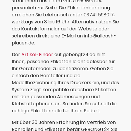
steht Ihnen das Team von GEBONGT24
persönlich zur Seite. Die Etikettenberatung
erreichen Sie telefonisch unter 03741 598017,
werktags von 8 bis 16 Uhr. Alternativ nutzen Sie
das Kontaktformular auf der Website oder
schreiben direkt eine E-Mail an info@allcash-
plauen.de.
Der
Artikel-Finder
auf gebongt24.de hilft
Ihnen, passende Etiketten leicht ablösbar für
Ihr Gerätemodell zu identifizieren. Geben Sie
einfach den Hersteller und die
Modellbezeichnung Ihres Druckers ein, und das
System zeigt kompatible ablösbare Etiketten
mit den passenden Abmessungen und
Klebstoffoptionen an. So finden Sie schnell die
richtige Etikettenrolle für Ihren Bedarf.
Mit über 30 Jahren Erfahrung im Vertrieb von
Bonrollen und Etiketten berät GEBONGT24 Sie