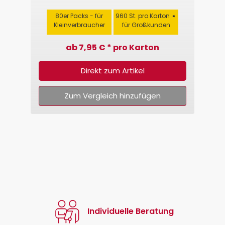
80er Packs - für
960 St. pro Karton ➧
Kleinverbraucher
für Großkunden
ab 7,95 € * pro Karton
Direkt zum Artikel
Zum Vergleich hinzufügen
Individuelle Beratung