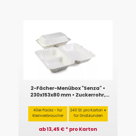
2-Fächer-Menübox "Senza" •
230x153x80 mm • Zuckerrohr,
weiß, rechteckig
40er Packs - für
240 St. pro Karton ➧
Kleinverbraucher
für Großkunden
ab 13,45 € * pro Karton