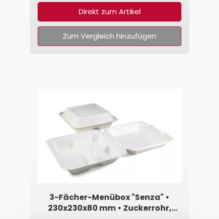
Direkt zum Artikel
Zum Vergleich hinzufügen
3-Fächer-Menübox "Senza" •
230x230x80 mm • Zuckerrohr,
weiß, quadratisch