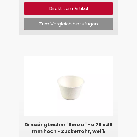
Direkt zum Artikel
Zum Vergleich hinzufügen
Dressingbecher "Senza" • ø 75 x 45
mm hoch • Zuckerrohr, weiß