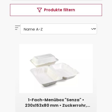
Produkte filtern
1-Fach-Menübox "Senza" •
230x153x80 mm • Zuckerrohr,
weiß, rechteckig