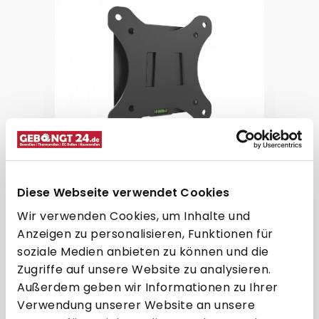
Monitor-Wandhalterung VESA
75/100 - Fest/Starr
Diese Webseite verwendet Cookies
ab 14,95 € * pro Stück
Wir verwenden Cookies, um Inhalte und
Anzeigen zu personalisieren, Funktionen für
Direkt zum Artikel
soziale Medien anbieten zu können und die
Zugriffe auf unsere Website zu analysieren.
Zum Vergleich hinzufügen
Außerdem geben wir Informationen zu Ihrer
Verwendung unserer Website an unsere