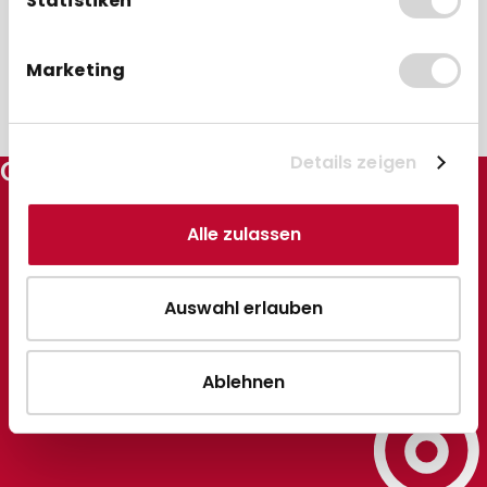
Statistiken
30 Jahre
Marketing
Erfahrung
Details zeigen
GEBONGT24
Ihr individuelles Angebot ist
so gut wie gebongt.
Alle zulassen
Ihr Individuelles Angebot
Auswahl erlauben
Ablehnen