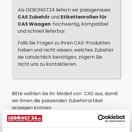
Als GEBONGT24 liefern wir passgenaues
CAS Zubehör
und
Etikettenrollen für
CAS Waagen
: hochwertig, kompatibel
und schnell lieferbar.
Falls Sie Fragen zu Ihren CAS-Produkten
haben und nicht wissen, welches Zubehör
sie tatsächlich benötigen, zögern Sie
nicht uns zu kontaktieren.
Bitte wählen Sie ihr Modell von CAS aus, damit
wir ihnen die passenden Zubehörartikel
anzeigen können.
Ihr Gerät ist nicht dabei? Dann nehmen Sie
bitte Kontakt mit uns auf, wir helfen Ihnen