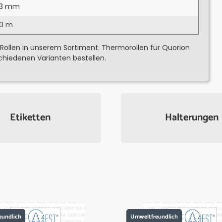
83 mm
90 m
 Rollen in unserem Sortiment. Thermorollen für Quorion
chiedenen Varianten bestellen.
Etiketten
Halterungen
eundlich
Umweltfreundlich