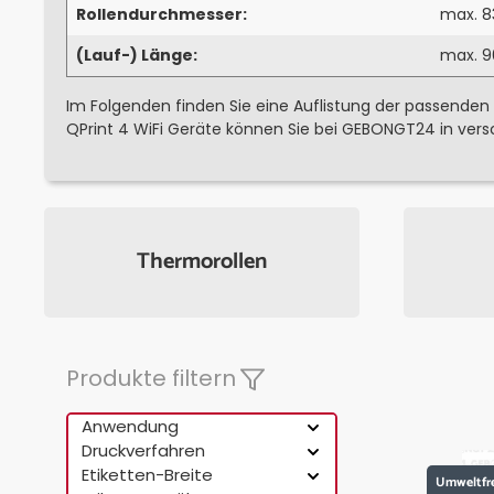
Rollendurchmesser:
max. 
(Lauf-) Länge:
max. 
Im Folgenden finden Sie eine Auflistung der passenden
QPrint 4 WiFi Geräte können Sie bei GEBONGT24 in vers
Thermorollen
Produkte filtern
Anwendung
Druckverfahren
Etiketten-Breite
Umweltfr