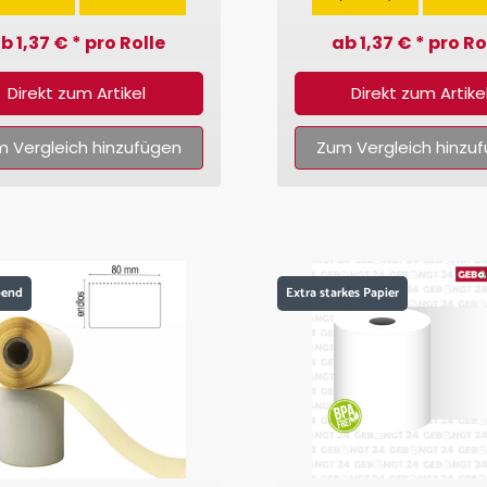
b 1,37 € * pro Rolle
ab 1,37 € * pro Ro
Direkt zum Artikel
Direkt zum Artike
 Vergleich hinzufügen
Zum Vergleich hinzu
bend
Extra starkes Papier