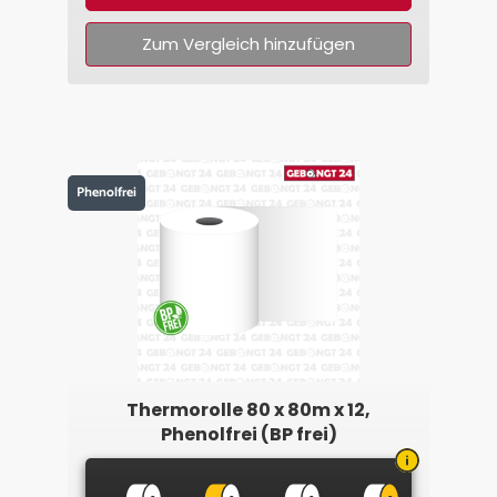
Zum Vergleich hinzufügen
Phenolfrei
Thermorolle 80 x 80m x 12,
Phenolfrei (BP frei)