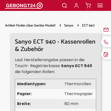
alt springen
Artikel-Finder über Geräte-Modell
Sanyo
ECT 940
Sanyo ECT 940 - Kassenrollen
& Zubehör
Laut Herstellerangabe passen in die
Touch- Registrierkasse
Sanyo ECT 940
die folgenden Rollen:
Medientypen:
Thermorollen
Papier:
Thermopapier
Breite:
80 mm