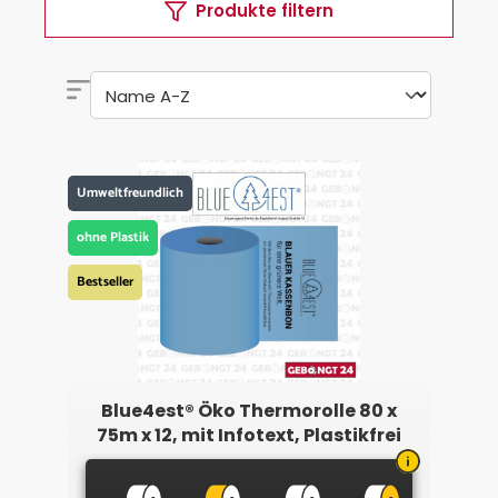
Produkte filtern
Umweltfreundlich
ohne Plastik
Bestseller
Blue4est® Öko Thermorolle 80 x
75m x 12, mit Infotext, Plastikfrei