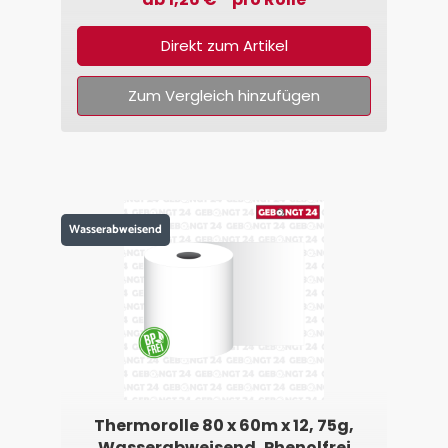
Direkt zum Artikel
Zum Vergleich hinzufügen
Wasserabweisend
Thermorolle 80 x 60m x 12, 75g,
Wasserabweisend, Phenolfrei