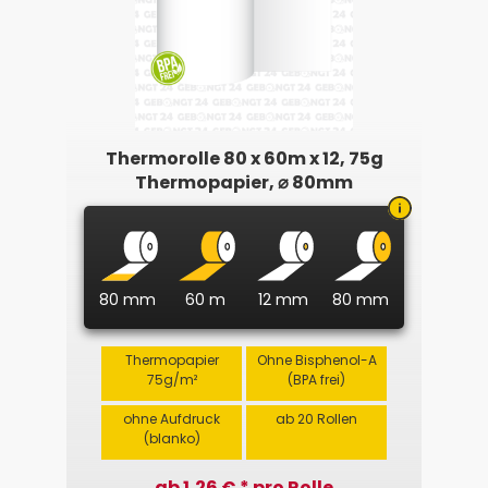
Thermorolle 80 x 60m x 12, 75g
Thermopapier, ⌀ 80mm
80 mm
60 m
12 mm
80 mm
Thermopapier
Ohne Bisphenol-A
75g/m²
(BPA frei)
ohne Aufdruck
ab 20 Rollen
(blanko)
ab 1,26 € * pro Rolle