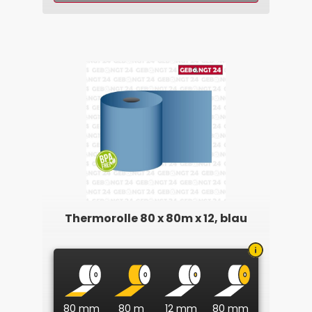
Thermorolle 80 x 80m x 12, blau
80 mm
80 m
12 mm
80 mm