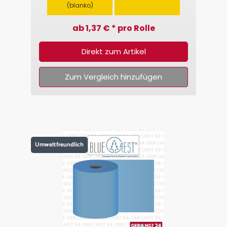
(blanko)
ab 1,37 € * pro Rolle
Direkt zum Artikel
Zum Vergleich hinzufügen
Umweltfreundlich