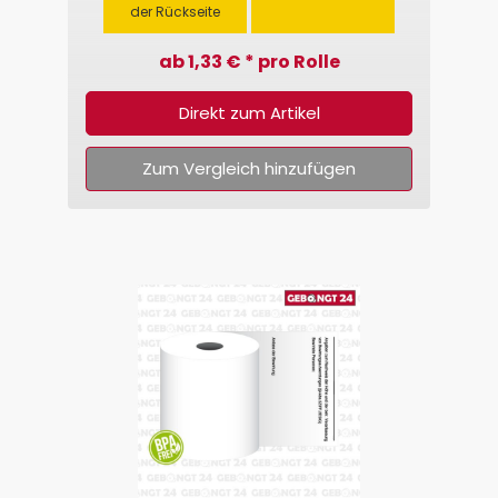
der Rückseite
ab 1,33 € * pro Rolle
Direkt zum Artikel
Zum Vergleich hinzufügen