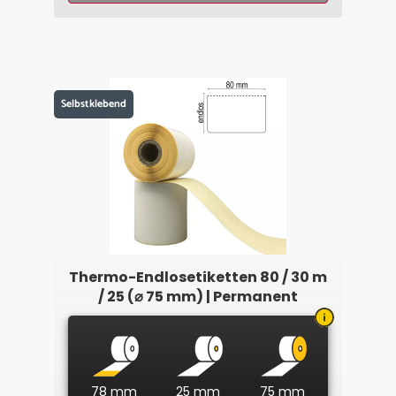
Selbstklebend
Thermo-Endlosetiketten 80 / 30 m
/ 25 (⌀ 75 mm) | Permanent
78 mm
25 mm
75 mm