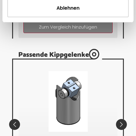
Ablehnen
Direkt zum Artikel
Zum Vergleich hinzufügen
Passende Kippgelenke