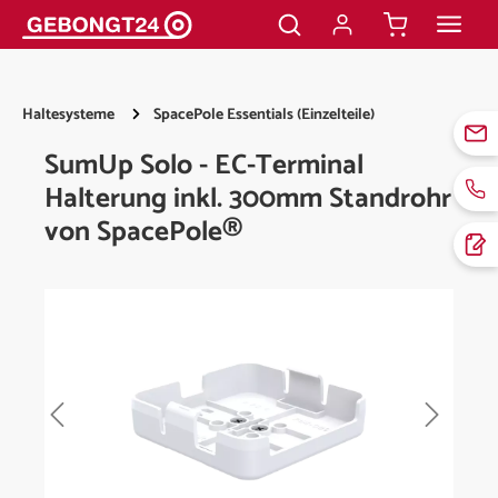
alt springen
Haltesysteme
SpacePole Essentials (Einzelteile)
SumUp Solo - EC-Terminal
Halterung inkl. 300mm Standrohr
von SpacePole®
Bildergalerie überspringen