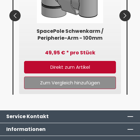
mm
SpacePole Schwenkarm /
Peripherie-Arm - 100mm
49,95 € * pro Stück
Direkt zum Artikel
Zum Vergleich hinzufügen
Service Kontakt
Informationen