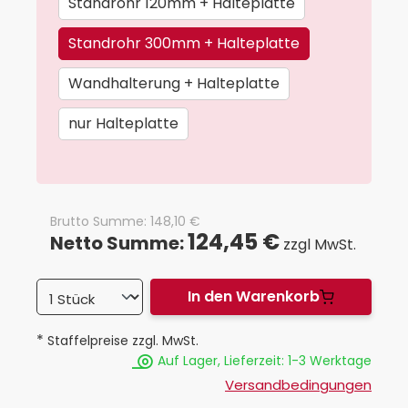
Standrohr 120mm + Halteplatte
Standrohr 300mm + Halteplatte
Wandhalterung + Halteplatte
nur Halteplatte
Brutto Summe:
148,10
€
124,45 €
Netto Summe:
zzgl MwSt.
In den Warenkorb
*
Staffelpreise zzgl. MwSt.
Auf Lager, Lieferzeit: 1-3 Werktage
Versandbedingungen