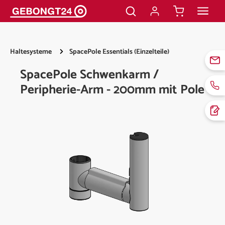
alt springen
Haltesysteme
SpacePole Essentials (Einzelteile)
SpacePole Schwenkarm /
Peripherie-Arm - 200mm mit Pole
Bildergalerie überspringen