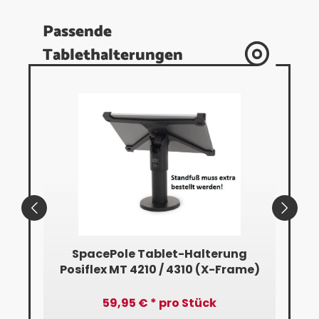
Passende
Tablethalterungen
ür
SpacePole Tablet-Halterung
e)
Posiflex MT 4210 / 4310 (X-Frame)
59,95 € * pro Stück