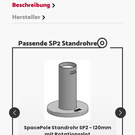
Beschreibung
Hersteller
Passende SP2 Standrohre
SP2
SpacePole Standrohr SP2 - 120mm
mit Rotationsslot