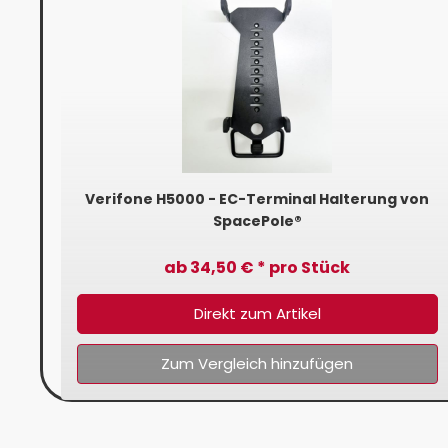
r
Verifone H5000 - EC-Terminal Halterung von
SpacePole®
ab 34,50 € * pro Stück
Direkt zum Artikel
Zum Vergleich hinzufügen