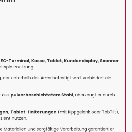
b
EC-Terminal, Kasse, Tablet, Kundendisplay, Scanner
eitsplatznutzung.
g
, der unterhalb des Arms befestigt wird, verhindert ein
lt aus
pulverbeschichtetem Stahl
, überzeugt er durch
ngen
,
Tablet-Halterungen
(mit Kippgelenk oder TabTilt),
zient nutzen.
Materialien und sorgfältige Verarbeitung garantiert er