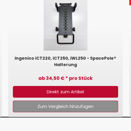
Ingenico iCT220, iCT250, iWL250 - SpacePole®
Halterung
ab 34,50 € * pro Stück
Direkt zum Artikel
Zum Vergleich hinzufügen