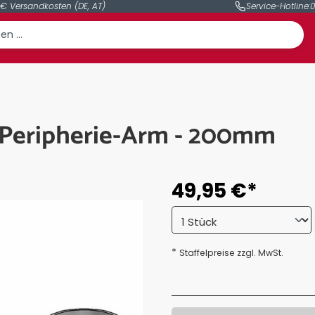
 € Versandkosten (DE, AT)
Service-Hotline:
0
 Peripherie-Arm - 200mm
49,95 €*
*
Staffelpreise zzgl. MwSt.