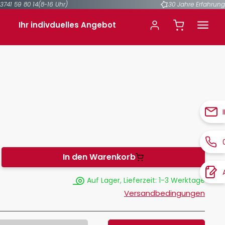
3741 59 80 14
(8-16 Uhr)
30 Jahre Erfahrung
Ihr indivduelles Angebot
In den Warenkorb
Auf Lager, Lieferzeit: 1-3 Werktage
Versandbedingungen