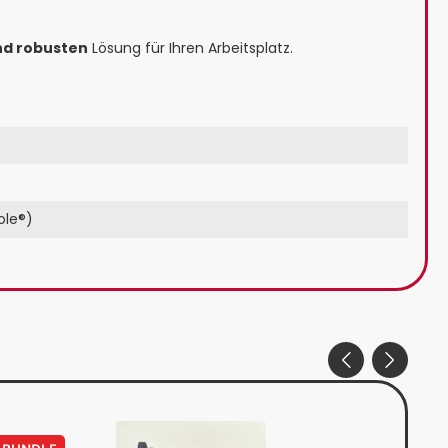
nd robusten
Lösung für Ihren Arbeitsplatz.
ole®)