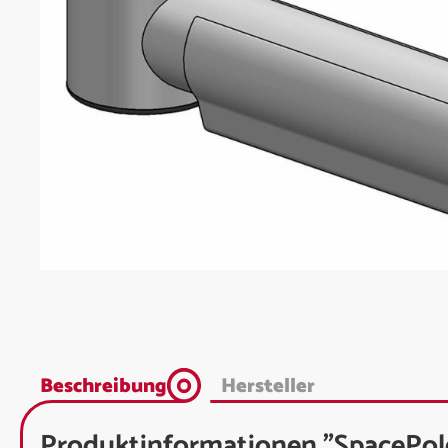
Beschreibung
Hersteller
Produktinformationen "SpacePol