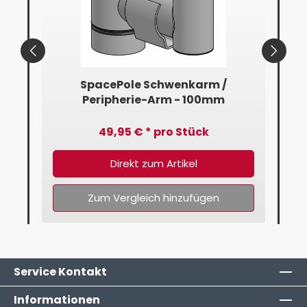
mm
SpacePole Schwenkarm /
Peripherie-Arm - 100mm
49,95 € * pro Stück
Direkt zum Artikel
Zum Vergleich hinzufügen
Service Kontakt
Informationen