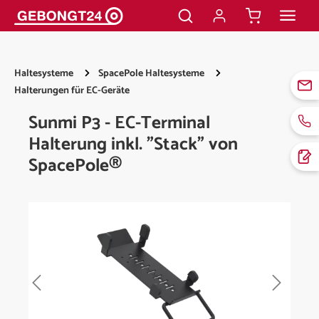
alt springen
Haltesysteme
SpacePole Haltesysteme
Halterungen für EC-Geräte
Sunmi P3 - EC-Terminal
Halterung inkl. "Stack" von
SpacePole®
Bildergalerie überspringen