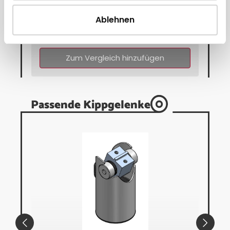
ab 57,95 € * pro Stück
Ablehnen
Direkt zum Artikel
Zum Vergleich hinzufügen
Passende Kippgelenke