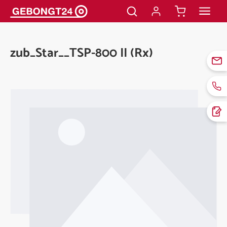
alt springen
zub_Star__TSP-800 II (Rx)
Bildergalerie überspringen