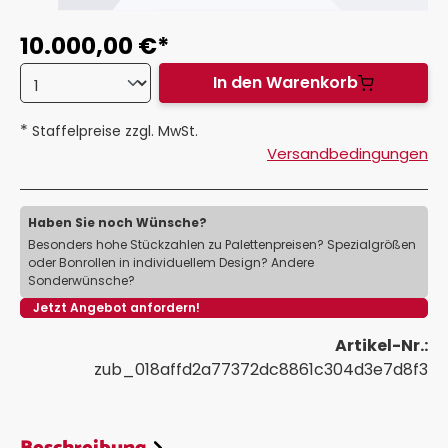
10.000,00 €*
In den Warenkorb
*
Staffelpreise zzgl. MwSt.
Versandbedingungen
Haben Sie noch Wünsche?
Besonders hohe Stückzahlen zu Palettenpreisen? Spezialgrößen
oder Bonrollen in individuellem Design? Andere
Sonderwünsche?
Jetzt Angebot anfordern!
Artikel-Nr.:
zub_018affd2a77372dc8861c304d3e7d8f3