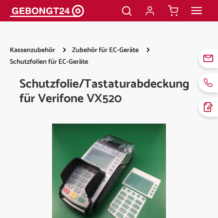
alt springen
Kassenzubehör
Zubehör für EC-Geräte
Schutzfolien für EC-Geräte
Schutzfolie/Tastaturabdeckung
für Verifone VX520
Bildergalerie überspringen