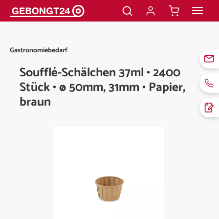
alt springen
Gastronomiebedarf
Soufflé-Schälchen 37ml • 2400
Stück • ø 50mm, 31mm • Papier,
braun
Bildergalerie überspringen