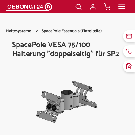
alt springen
Haltesysteme
SpacePole Essentials (Einzelteile)
SpacePole VESA 75/100
Halterung "doppelseitig" für SP2
Bildergalerie überspringen