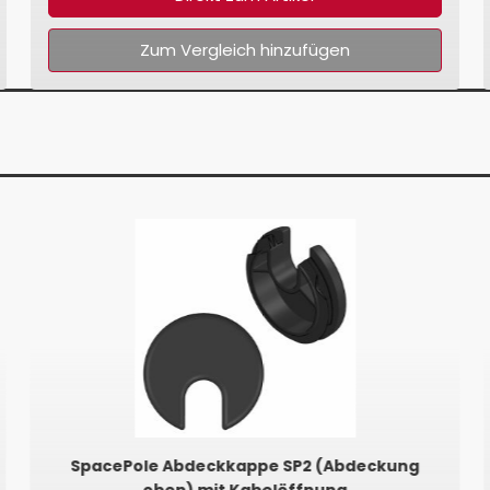
Zum Vergleich hinzufügen
SpacePole Abdeckkappe SP2 (Abdeckung
oben) mit Kabelöffnung