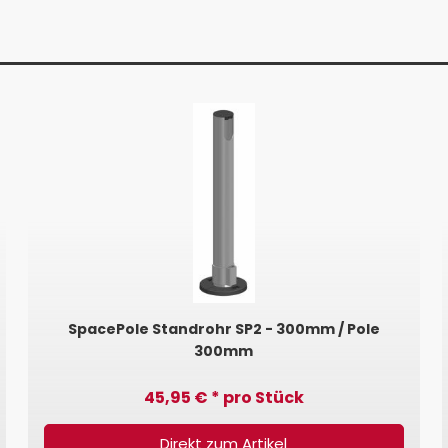
SpacePole Standrohr SP2 - 300mm / Pole
300mm
45,95 € * pro Stück
Direkt zum Artikel