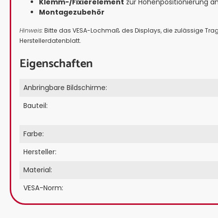
Klemm-/Fixierelement
zur Höhenpositionierung a
Montagezubehör
Hinweis:
Bitte das VESA-Lochmaß des Displays, die zulässige Tr
Herstellerdatenblatt.
Eigenschaften
Anbringbare Bildschirme:
Bauteil:
Farbe:
Hersteller:
Material:
VESA-Norm: