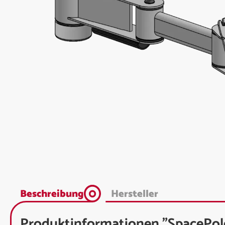
Beschreibung
Hersteller
Produktinformationen "SpacePo