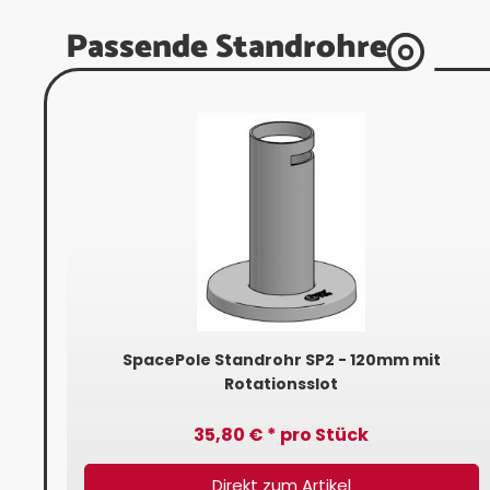
Passende Standrohre
mm
SpacePole Standrohr SP2 - 120mm mit
Rotationsslot
35,80 € * pro Stück
Direkt zum Artikel