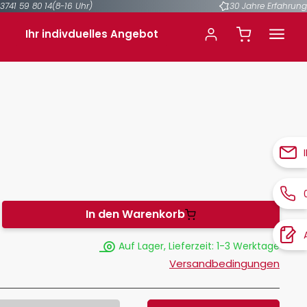
3741 59 80 14
(8-16 Uhr)
30 Jahre Erfahrung
Ihr indivduelles Angebot
In den Warenkorb
Auf Lager, Lieferzeit: 1-3 Werktage
Versandbedingungen