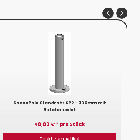
SpacePole Standrohr SP2 - 300mm mit
Rotationsslot
48,80 € * pro Stück
Direkt zum Artikel