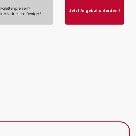
Palettenpreisen?
Jetzt Angebot anfordern!
 individuellem Design?