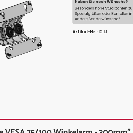
Haben Sie noch Wünsche?
Besonders hohe Stückzahlen zu 
Spezialgrößen oder Bonrollen in
Andere Sonderwünsche?
Artikel-Nr.:
1011J
le VESA 75/100 Winkelarm - 300mm"