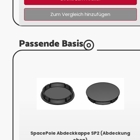
Zum Vergleich hinzufügen
Passende Basis
ung
SpacePole Abdeckkappe SP2 (Abdeckung
oben)