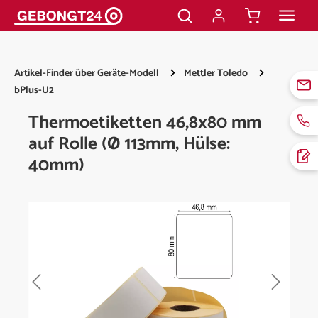
alt springen
Artikel-Finder über Geräte-Modell
Mettler Toledo
bPlus-U2
Thermoetiketten 46,8x80 mm
auf Rolle (Ø 113mm, Hülse:
40mm)
Bildergalerie überspringen