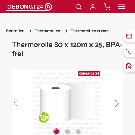
alt springen
Bonrollen
Thermorollen
Thermorollen 80mm
Thermorolle 80 x 120m x 25, BPA-
frei
Bildergalerie überspringen