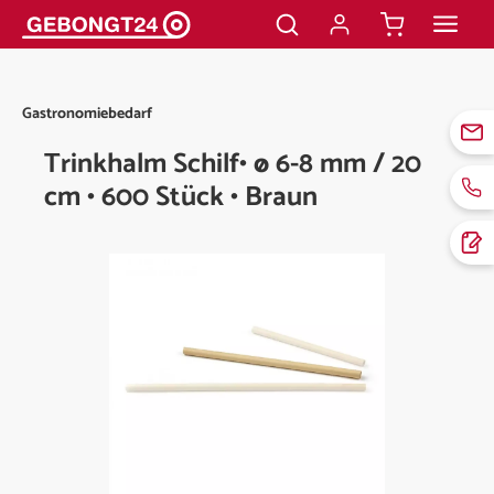
alt springen
Gastronomiebedarf
Trinkhalm Schilf• ø 6-8 mm / 20
cm • 600 Stück • Braun
Bildergalerie überspringen