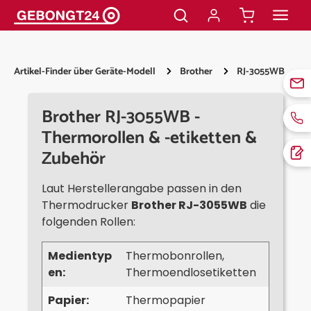
alt springen
Artikel-Finder über Geräte-Modell
Brother
RJ-3055WB
Brother RJ-3055WB -
Thermorollen & -etiketten &
Zubehör
Laut Herstellerangabe passen in den
Thermodrucker
Brother RJ-3055WB
die
folgenden Rollen:
Medientyp
Thermobonrollen,
en:
Thermoendlosetiketten
Papier:
Thermopapier