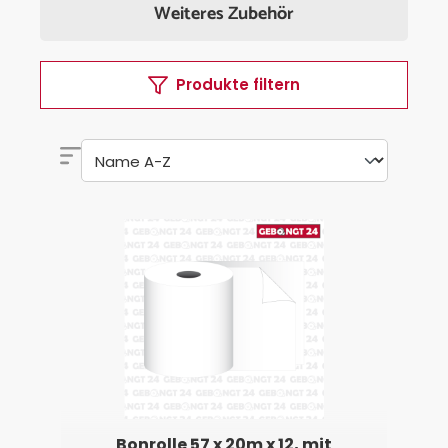
Weiteres Zubehör
Produkte filtern
Bonrolle 57 x 20m x 12, mit