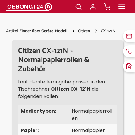
alt springen
Artikel-Finder über Geräte-Modell
Citizen
CX-121N
Citizen CX-121N -
Normalpapierrollen &
Zubehör
Laut Herstellerangabe passen in den
Tischrechner
Citizen CX-121N
die
folgenden Rollen:
Medientypen:
Normalpapierroll
en
Papier:
Normalpapier