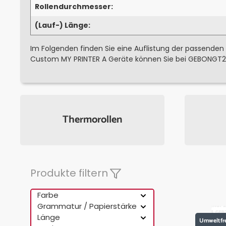
Rollendurchmesser:
(Lauf-) Länge:
Im Folgenden finden Sie eine Auflistung der passenden
Custom MY PRINTER A Geräte können Sie bei GEBONGT24
Thermorollen
Produkte filtern
Farbe
Grammatur / Papierstärke
Länge
Umweltfr