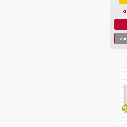
a
Zum