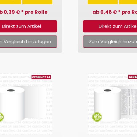
b 0,39 € * pro Rolle
ab 0,46 € * pro Ro
Direkt zum Artikel
Direkt zum Artike
 Vergleich hinzufügen
Zum Vergleich hinzu