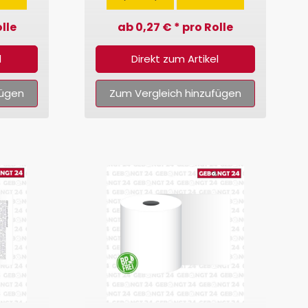
lle
ab 0,27 € * pro Rolle
l
Direkt zum Artikel
fügen
Zum Vergleich hinzufügen