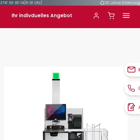
3741 59 80 14
(8-16 Uhr)
30 Jahre Erfahrung
Ihr indivduelles Angebot