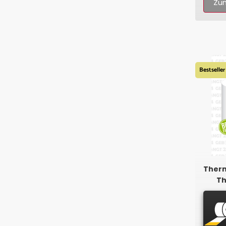
Zum
Bestseller
Therm
Th