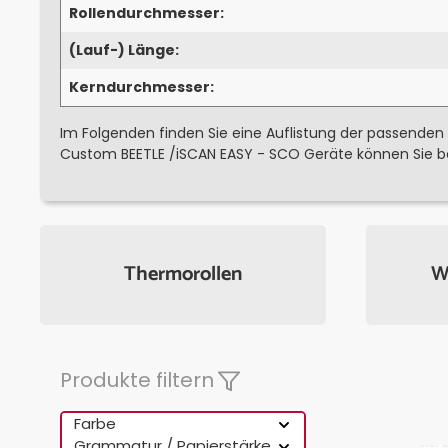
Rollendurchmesser:
(Lauf-) Länge:
Kerndurchmesser:
Im Folgenden finden Sie eine Auflistung der passenden
Custom BEETLE /iSCAN EASY - SCO Geräte können Sie b
Thermorollen
W
Produkte filtern
Farbe
Grammatur / Papierstärke