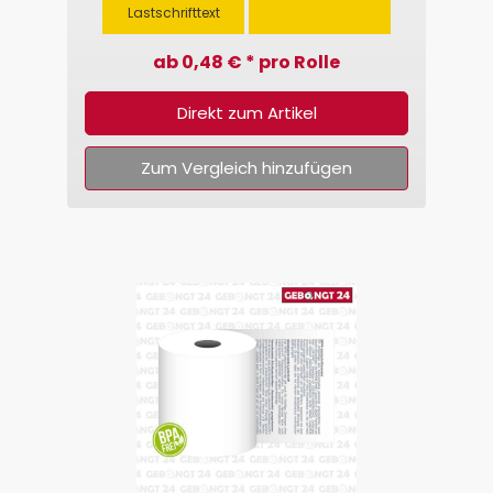
Lastschrifttext
ab 0,48 € * pro Rolle
Direkt zum Artikel
Zum Vergleich hinzufügen