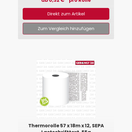
ab 0,32 € * pro Rolle
Direkt zum Artikel
Zum Vergleich hinzufügen
Thermorolle 57 x 18m x 12, SEPA