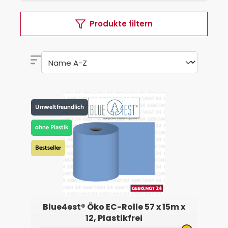
Produkte filtern
Umweltfreundlich
ohne Plastik
Bestseller
Blue4est® Öko EC-Rolle 57 x 15m x
12, Plastikfrei