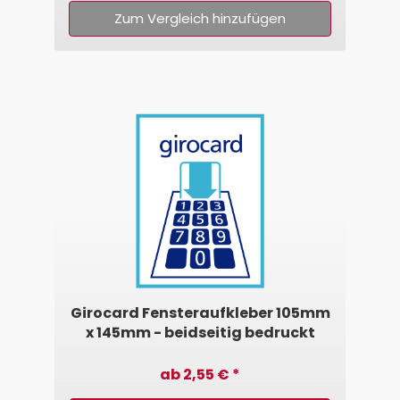
Zum Vergleich hinzufügen
Girocard Fensteraufkleber 105mm
x 145mm - beidseitig bedruckt
ab 2,55 € *