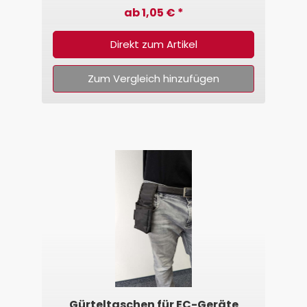
ab 1,05 € *
Direkt zum Artikel
Zum Vergleich hinzufügen
Gürteltaschen für EC-Geräte