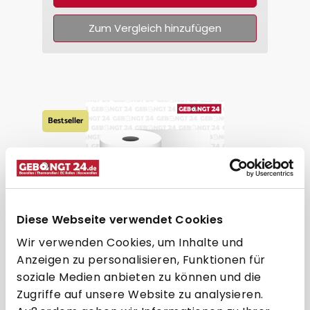
Zum Vergleich hinzufügen
Bestseller
Diese Webseite verwendet Cookies
Wir verwenden Cookies, um Inhalte und
Thermorolle 57 x 18m x 12, 55g
Anzeigen zu personalisieren, Funktionen für
Thermopapier, BPA frei
soziale Medien anbieten zu können und die
Zugriffe auf unsere Website zu analysieren.