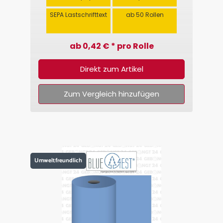
SEPA Lastschrifttext
ab 50 Rollen
ab 0,42 € * pro Rolle
Direkt zum Artikel
Zum Vergleich hinzufügen
Umweltfreundlich