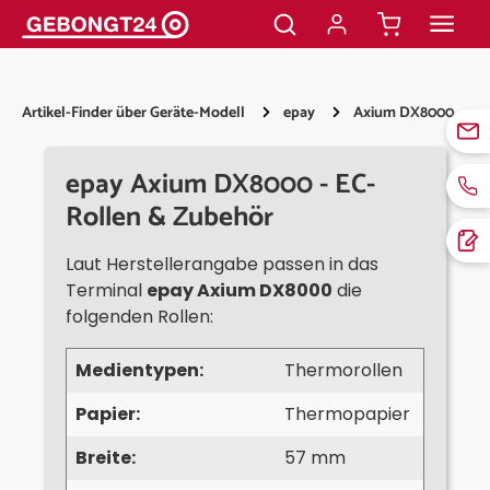
alt springen
Artikel-Finder über Geräte-Modell
epay
Axium DX8000
epay Axium DX8000 - EC-
Rollen & Zubehör
Laut Herstellerangabe passen in das
Terminal
epay Axium DX8000
die
folgenden Rollen:
Medientypen:
Thermorollen
Papier:
Thermopapier
Breite:
57 mm