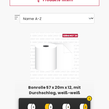
Bonrolle 57 x 20m x 12, mit
Durchschlag, weiß-weiß