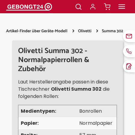
alt springen
Artikel-Finder über Geräte-Modell
Olivetti
Summa 302
Olivetti Summa 302 -
Normalpapierrollen &
Zubehör
Laut Herstellerangabe passen in diese
Tischrechner
Olivetti Summa 302
die
folgenden Rollen:
Medientypen:
Bonrollen
Papier:
Normalpapier