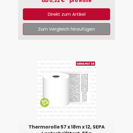
ab 0,32 € * pro Rolle
Direkt zum Artikel
Zum Vergleich hinzufügen
Thermorolle 57 x 18m x 12, SEPA