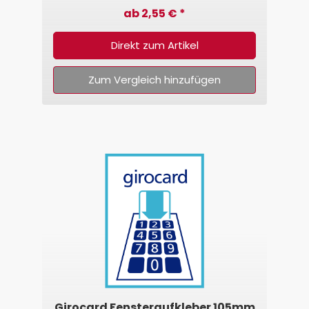
ab 2,55 € *
Direkt zum Artikel
Zum Vergleich hinzufügen
Girocard Fensteraufkleber 105mm