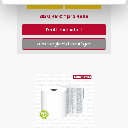
Lastschrifttext
ab 0,48 € * pro Rolle
Direkt zum Artikel
Zum Vergleich hinzufügen