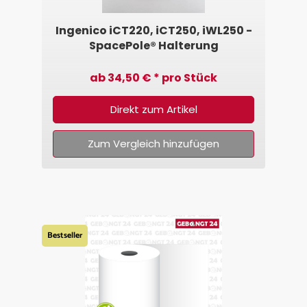
Ingenico iCT220, iCT250, iWL250 -
SpacePole® Halterung
ab 34,50 € * pro Stück
Direkt zum Artikel
Zum Vergleich hinzufügen
Bestseller