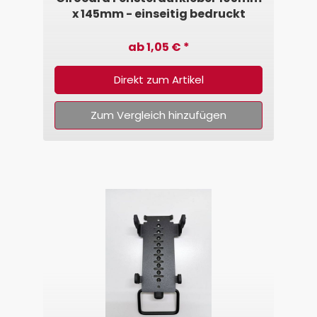
x 145mm - einseitig bedruckt
ab 1,05 € *
Direkt zum Artikel
Zum Vergleich hinzufügen