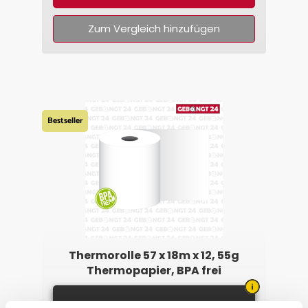
Zum Vergleich hinzufügen
Bestseller
Thermorolle 57 x 18m x 12, 55g
Thermopapier, BPA frei