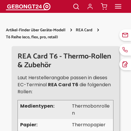
alt springen
Artikel-Finder über Geräte-Modell
REA Card
T6 Reihe (eco, flex, pro, retail)
REA Card T6 - Thermo-Rollen
& Zubehör
Laut Herstellerangabe passen in dieses
EC-Terminal
REA Card T6
die folgenden
Rollen:
Medientypen:
Thermobonrolle
n
Papier:
Thermopapier