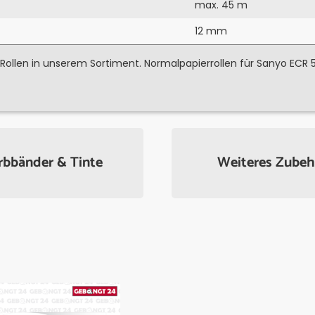
max. 45 m
12 mm
 Rollen in unserem Sortiment. Normalpapierrollen für Sanyo ECR
rbbänder & Tinte
Weiteres Zubeh