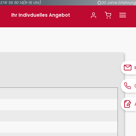
3741 59 80 14
(8-16 Uhr)
30 Jahre Erfahrung
Ihr indivduelles Angebot