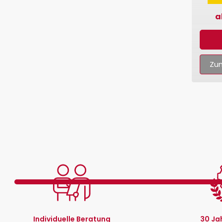
a
Zum
Individuelle Beratung
30 Ja