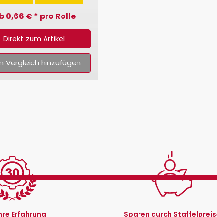
b 0,66 € * pro Rolle
Direkt zum Artikel
 Vergleich hinzufügen
hre Erfahrung
Sparen durch Staffelpreis