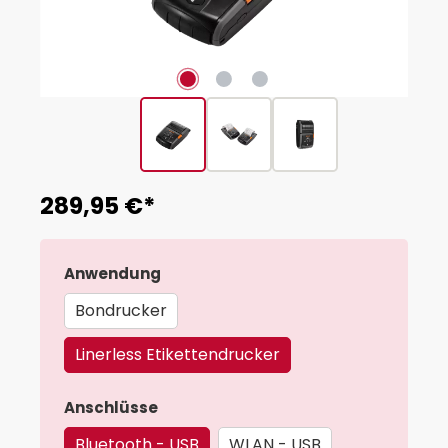
289,95 €*
auswählen
Anwendung
Bondrucker
Linerless Etikettendrucker
auswählen
Anschlüsse
Bluetooth - USB
WLAN - USB