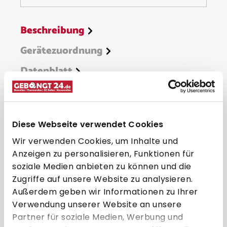
Beschreibung
Gerätezuordnung
Datenblatt
Hersteller
Diese Webseite verwendet Cookies
Zubehör für Bixolon SPP-
Wir verwenden Cookies, um Inhalte und
R200III
Anzeigen zu personalisieren, Funktionen für
soziale Medien anbieten zu können und die
Zugriffe auf unsere Website zu analysieren.
Außerdem geben wir Informationen zu Ihrer
BUNDLE
BUN
Verwendung unserer Website an unsere
Partner für soziale Medien, Werbung und