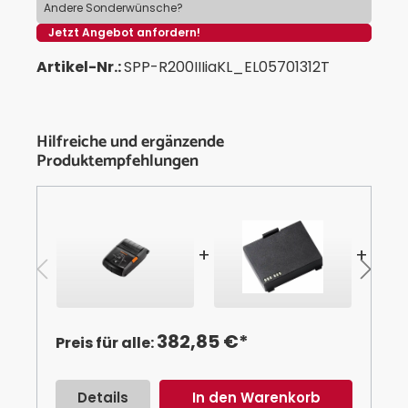
Andere Sonderwünsche?
Jetzt Angebot anfordern!
Artikel-Nr.:
SPP-R200IIIiaKL_EL05701312T
Hilfreiche und ergänzende
Produktempfehlungen
+
+
382,85 €*
Preis für alle:
Details
In den Warenkorb