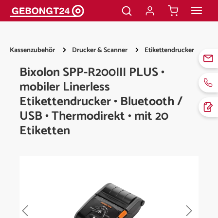
alt springen
Kassenzubehör
Drucker & Scanner
Etikettendrucker
Bixolon SPP-R200III PLUS •
mobiler Linerless
Etikettendrucker • Bluetooth /
USB • Thermodirekt • mit 20
Etiketten
Bildergalerie überspringen