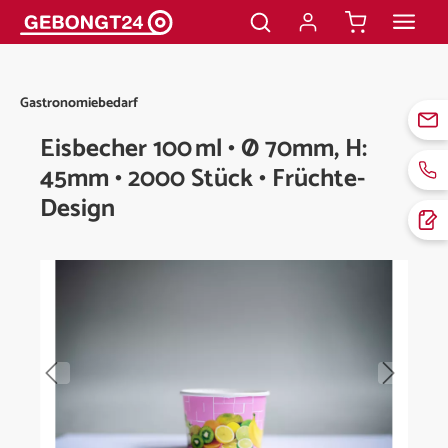
alt springen
Gastronomiebedarf
Eisbecher 100 ml • Ø 70mm, H:
45mm • 2000 Stück • Früchte-
Design
Bildergalerie überspringen