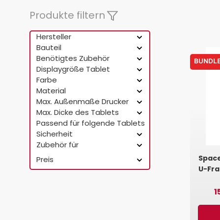
Produkte filtern
Hersteller
Bauteil
Benötigtes Zubehör
BUNDL
Displaygröße Tablet
Farbe
Material
Max. Außenmaße Drucker
Max. Dicke des Tablets
Passend für folgende Tablets
Sicherheit
Zubehör für
Space
Preis
U-Fram
o
1