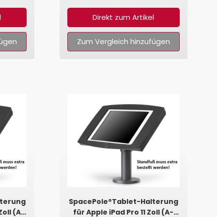
l
Direkt zum Artikel
fügen
Zum Vergleich hinzufügen
lterung
SpacePole®Tablet-Halterung
Zoll (A-
für Apple iPad Pro 11 Zoll (A-