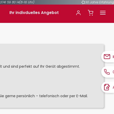
3741 59 80 14
(8-16 Uhr)
30 Jahre Erfahrung
Ihr indivduelles Angebot
alt und sind perfekt auf Ihr Gerät abgestimmt.
 gerne persönlich – telefonisch oder per E-Mail.