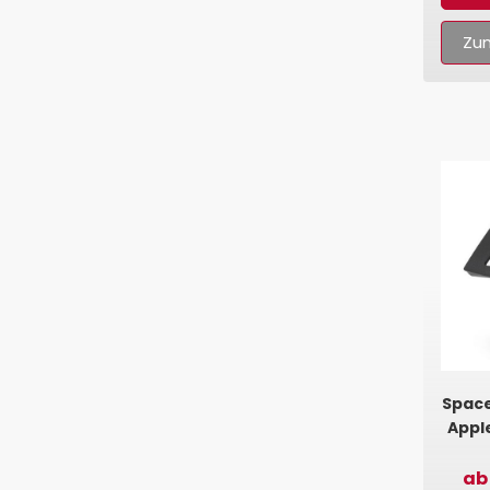
Zum
Space
Apple
ab