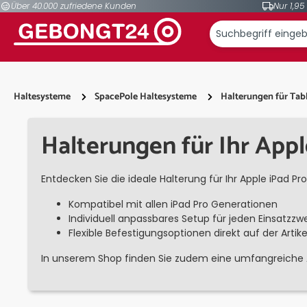
Über 40.000 zufriedene Kunden
Nur 1,95
springen
Zur Hauptnavigation springen
Haltesysteme
SpacePole Haltesysteme
Halterungen für Tab
Halterungen für Ihr Appl
Entdecken Sie die ideale Halterung für Ihr Apple iPad Pr
Kompatibel mit allen iPad Pro Generationen
Individuell anpassbares Setup für jeden Einsatzzw
Flexible Befestigungsoptionen direkt auf der Artik
In unserem Shop finden Sie zudem eine umfangreiche Au