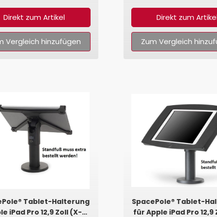
Direkt zum Artikel
Direkt zum Artike
 Vergleich hinzufügen
Zum Vergleich hinzu
Pole® Tablet-Halterung
SpacePole® Tablet-Ha
le iPad Pro 12,9 Zoll (X-
für Apple iPad Pro 12,9 