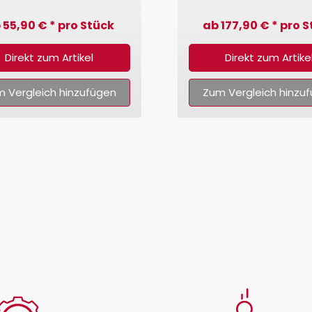
Frame)
Frame)
 55,90 € * pro Stück
ab 177,90 € * pro 
Direkt zum Artikel
Direkt zum Artike
 Vergleich hinzufügen
Zum Vergleich hinzu