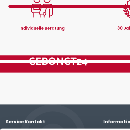
Individuelle Beratung
30 Ja
GEBONGT24
Service Kontakt
Informati