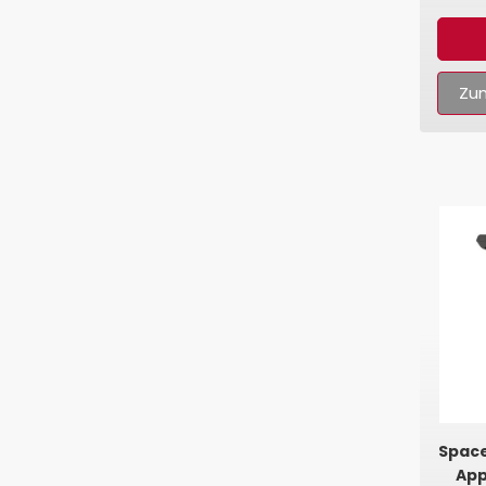
Zum
Space
App