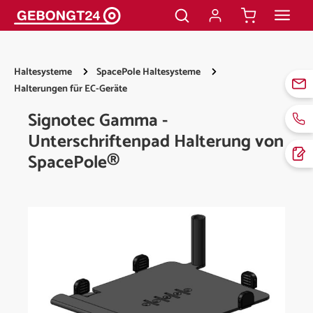
alt springen
Haltesysteme
SpacePole Haltesysteme
Halterungen für EC-Geräte
Signotec Gamma -
Unterschriftenpad Halterung von
SpacePole®
Bildergalerie überspringen