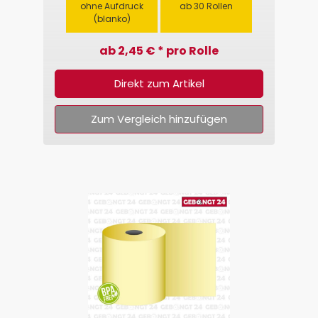
ohne Aufdruck
ab 30 Rollen
(blanko)
ab 2,45 € * pro Rolle
Direkt zum Artikel
Zum Vergleich hinzufügen