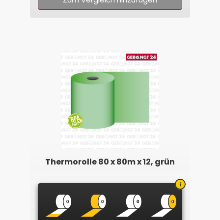
Thermorolle 80 x 80m x 12, grün