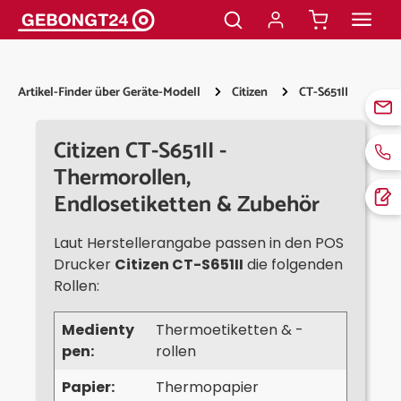
alt springen
Artikel-Finder über Geräte-Modell
Citizen
CT-S651II
Citizen CT-S651II -
Thermorollen,
Endlosetiketten & Zubehör
Laut Herstellerangabe passen in den POS
Drucker
Citizen CT-S651II
die folgenden
Rollen:
Medienty
Thermoetiketten & -
pen:
rollen
Papier:
Thermopapier