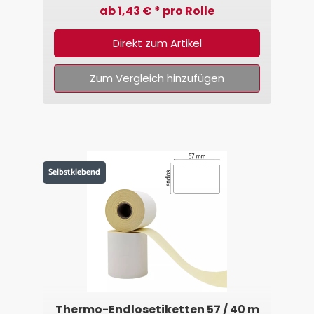
ab 1,43 € * pro Rolle
Direkt zum Artikel
Zum Vergleich hinzufügen
Selbstklebend
Thermo-Endlosetiketten 57 / 40 m