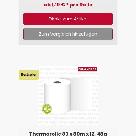
ab 1,19 € * pro Rolle
Direkt zum Artikel
Zum Vergleich hinzufügen
Bestseller
Thermorolle 80 x 80m x 12, 48g