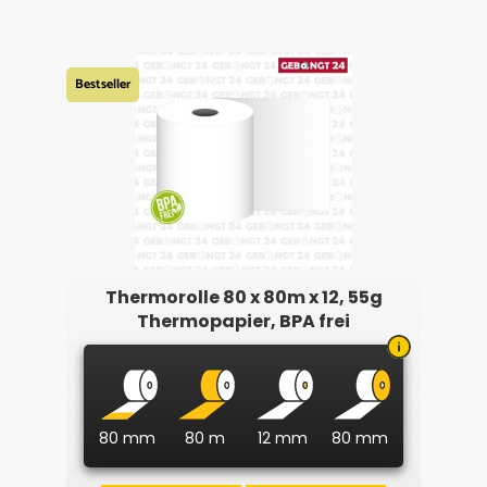
Bestseller
Thermorolle 80 x 80m x 12, 55g
Thermopapier, BPA frei
80 mm
80 m
12 mm
80 mm