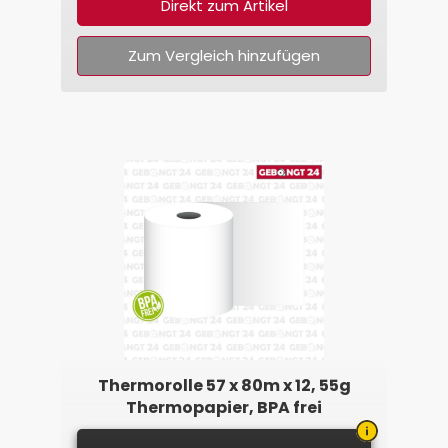
Direkt zum Artikel
Zum Vergleich hinzufügen
Thermorolle 57 x 80m x 12, 55g
Thermopapier, BPA frei