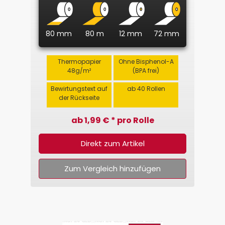
80 mm
80 m
12 mm
72 mm
Thermopapier
Ohne Bisphenol-A
48g/m²
(BPA frei)
Bewirtungstext auf
ab 40 Rollen
der Rückseite
ab 1,99 € * pro Rolle
Direkt zum Artikel
Zum Vergleich hinzufügen