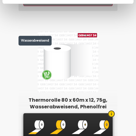
Wasserabweisend
Thermorolle 80 x 60m x 12, 75g,
Wasserabweisend, Phenolfrei