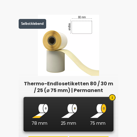
Selbstklebend
Thermo-Endlosetiketten 80 / 30 m
/ 25 (⌀ 75 mm) | Permanent
78 mm
25 mm
75 mm