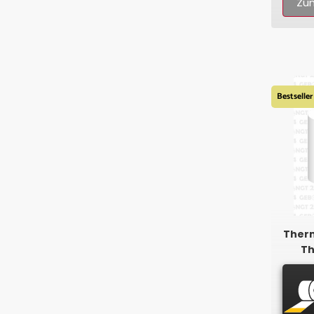
Zum
Bestseller
Therm
Th