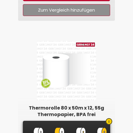
Zum Vergleich hinzufügen
Thermorolle 80 x 50m x 12, 55g
Thermopapier, BPA frei