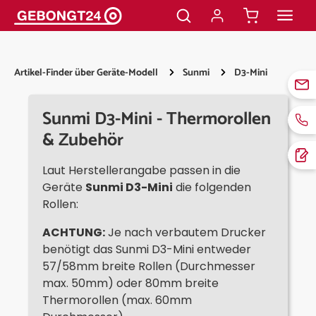
alt springen
Artikel-Finder über Geräte-Modell
Sunmi
D3-Mini
Sunmi D3-Mini - Thermorollen
& Zubehör
Laut Herstellerangabe passen in die
Geräte
Sunmi D3-Mini
die folgenden
Rollen:
ACHTUNG:
Je nach verbautem Drucker
benötigt das Sunmi D3-Mini entweder
57/58mm breite Rollen (Durchmesser
max. 50mm) oder 80mm breite
Thermorollen (max. 60mm