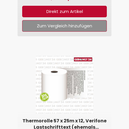
Direkt zum Artikel
Zum Vergleich hinzufügen
Thermorolle 57 x 25m x 12, Verifone
Lastschrifttext (ehemals