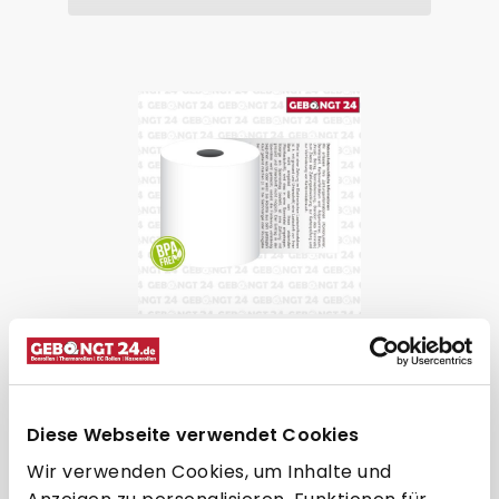
Thermorolle 57 x 25m x 12, SEPA
Lastschrifttext
Diese Webseite verwendet Cookies
Wir verwenden Cookies, um Inhalte und
57 mm
25 m
12 mm
45 mm