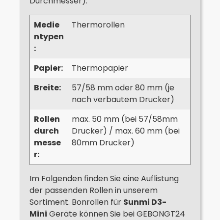
Durchmesser).
Medie
Thermorollen
ntypen
:
Papier:
Thermopapier
Breite:
57/58 mm oder 80 mm (je
nach verbautem Drucker)
Rollen
max. 50 mm (bei 57/58mm
durch
Drucker) / max. 60 mm (bei
messe
80mm Drucker)
r:
Im Folgenden finden Sie eine Auflistung
der passenden Rollen in unserem
Sortiment. Bonrollen für
Sunmi D3-
Mini
Geräte können Sie bei GEBONGT24