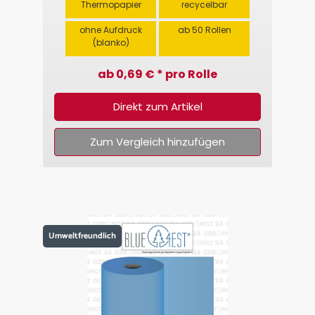
Thermopapier
recycelbar
ohne Aufdruck
ab 50 Rollen
(blanko)
ab 0,69 € * pro Rolle
Direkt zum Artikel
Zum Vergleich hinzufügen
Umweltfreundlich