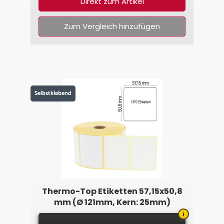
Direkt zum Artikel
Zum Vergleich hinzufügen
Selbstklebend
Thermo-Top Etiketten 57,15x50,8
mm (Ø 121mm, Kern: 25mm)