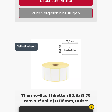
Direkt zum Artikel
Zum Vergleich hinzufügen
Selbstklebend
Thermo-Eco Etiketten 50,8x31,75
mm auf Rolle (Ø 118mm, Hülse:
25,4mm)