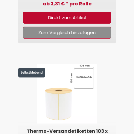
ab 3,31 € * pro Rolle
Direkt zum Artikel
Zum Vergleich hinzufügen
Selbstklebend
Thermo-Versandetiketten 103 x