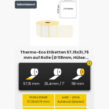
Selbstklebend
Thermo-Eco Etiketten 57,15x31,75
mm auf Rolle (Ø 118mm, Hülse:
25,4mm)
57,15 mm
25,4mm / 1"
118 mm
Größe Etikett
weiß - ohne
57,15x31,75 mm
Aufdruck (blanko)