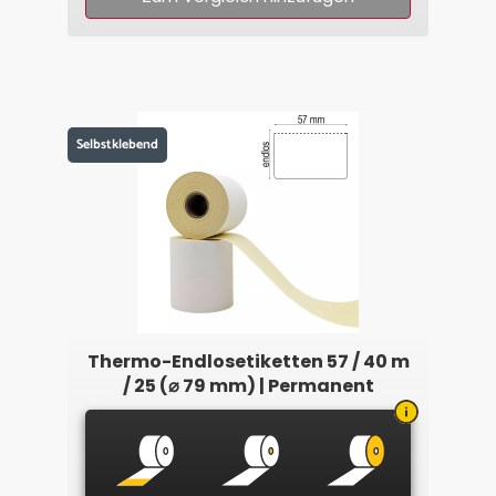
Selbstklebend
Thermo-Endlosetiketten 57 / 40 m
/ 25 (⌀ 79 mm) | Permanent