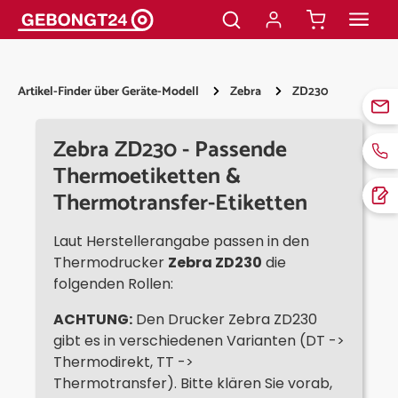
alt springen
Artikel-Finder über Geräte-Modell
Zebra
ZD230
Zebra ZD230 - Passende
Thermoetiketten &
Thermotransfer-Etiketten
Laut Herstellerangabe passen in den
Thermodrucker
Zebra ZD230
die
folgenden Rollen:
ACHTUNG:
Den Drucker Zebra ZD230
gibt es in verschiedenen Varianten (DT ->
Thermodirekt, TT ->
Thermotransfer). Bitte klären Sie vorab,