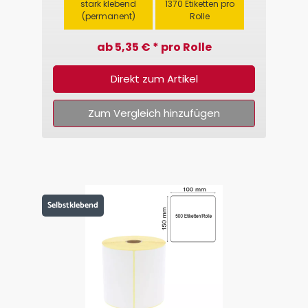
stark klebend
1370 Etiketten pro
(permanent)
Rolle
ab 5,35 € * pro Rolle
Direkt zum Artikel
Zum Vergleich hinzufügen
Selbstklebend