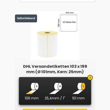
Selbstklebend
DHL Versandetiketten 103 x 199
mm (Ø 101mm, Kern: 25mm)
106 mm
25,4mm / 1"
101 mm