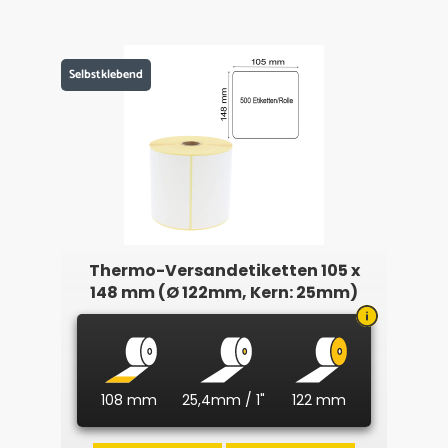
Selbstklebend
Thermo-Versandetiketten 105 x
148 mm (Ø 122mm, Kern: 25mm)
108 mm
25,4mm / 1"
122 mm