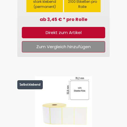
stark klebend
2100 Etiketten pro
(permanent)
Rolle
ab 3,45 € * pro Rolle
Direkt zum Artikel
Zum Vergleich hinzufügen
Selbstklebend