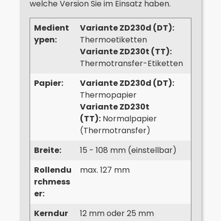
welche Version Sie im Einsatz haben.
Medient
Variante ZD230d (DT):
ypen:
Thermoetiketten
Variante ZD230t (TT):
Thermotransfer-Etiketten
Papier:
Variante ZD230d (DT):
Thermopapier
Variante ZD230t
(TT):
Normalpapier
(Thermotransfer)
Breite:
15 - 108 mm (einstellbar)
Rollendu
max. 127 mm
rchmess
er:
Kerndur
12 mm oder 25 mm