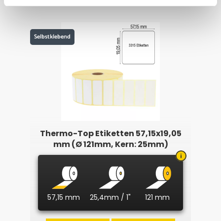
Selbstklebend
Thermo-Top Etiketten 57,15x19,05
mm (Ø 121mm, Kern: 25mm)
57,15 mm
25,4mm / 1"
121 mm