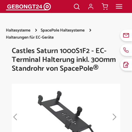
alt springen
Haltesysteme
SpacePole Haltesysteme
Halterungen für EC-Geräte
Castles Saturn 1000S1F2 - EC-
Terminal Halterung inkl. 300mm
Standrohr von SpacePole®
Bildergalerie überspringen