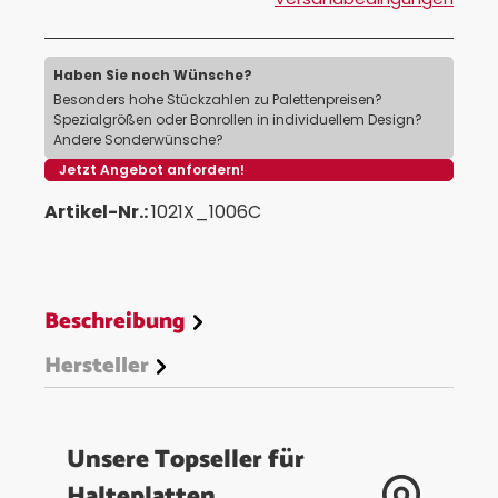
Haben Sie noch Wünsche?
Besonders hohe Stückzahlen zu Palettenpreisen?
Spezialgrößen oder Bonrollen in individuellem Design?
Andere Sonderwünsche?
Jetzt Angebot anfordern!
Artikel-Nr.:
1021X_1006C
Beschreibung
Hersteller
Unsere Topseller für
Halteplatten