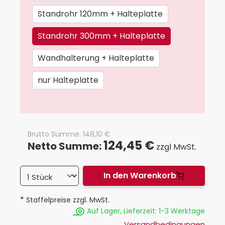
Standrohr 120mm + Halteplatte
Standrohr 300mm + Halteplatte
Wandhalterung + Halteplatte
nur Halteplatte
Brutto Summe:
148,10
€
124,45 €
Netto Summe:
zzgl MwSt.
In den Warenkorb
*
Staffelpreise zzgl. MwSt.
Auf Lager, Lieferzeit: 1-3 Werktage
Versandbedingungen