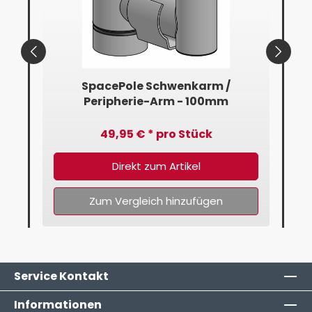
mm
SpacePole Schwenkarm /
Peripherie-Arm - 100mm
49,95 € * pro Stück
Direkt zum Artikel
Zum Vergleich hinzufügen
Service Kontakt
Informationen