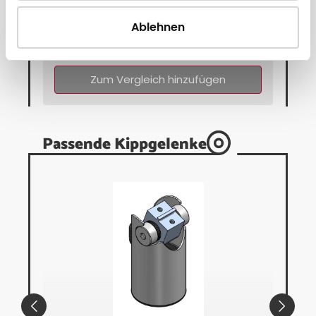
ab 57,95 € * pro Stück
Ablehnen
Direkt zum Artikel
Zum Vergleich hinzufügen
Passende Kippgelenke