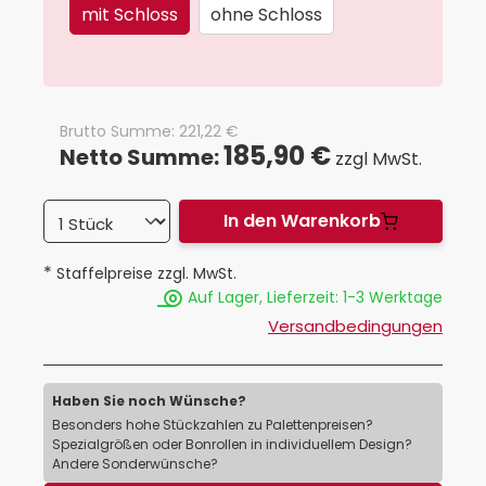
mit Schloss
ohne Schloss
Brutto Summe:
221,22
€
185,90 €
Netto Summe:
zzgl MwSt.
In den Warenkorb
*
Staffelpreise zzgl. MwSt.
Auf Lager, Lieferzeit: 1-3 Werktage
Versandbedingungen
Haben Sie noch Wünsche?
Besonders hohe Stückzahlen zu Palettenpreisen?
Spezialgrößen oder Bonrollen in individuellem Design?
Andere Sonderwünsche?