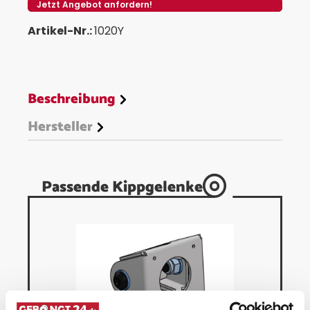
Jetzt Angebot anfordern!
Artikel-Nr.:
1020Y
Beschreibung
Hersteller
Passende Kippgelenke