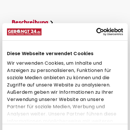
Beschreibung
Gerätezuordnung
Hersteller
Diese Webseite verwendet Cookies
Wir verwenden Cookies, um Inhalte und
Passende Schwenkarme
Anzeigen zu personalisieren, Funktionen für
soziale Medien anbieten zu können und die
Zugriffe auf unsere Website zu analysieren.
Außerdem geben wir Informationen zu Ihrer
BUNDLE
BUN
Verwendung unserer Website an unsere
Partner für soziale Medien, Werbung und
Analysen weiter. Unsere Partner führen diese
Informationen möglicherweise mit weiteren
Daten zusammen, die Sie ihnen bereitgestellt