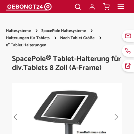
alt springen
Haltesysteme
SpacePole Haltesysteme
Halterungen für Tablets
Nach Tablet Größe
8" Tablet Halterungen
SpacePole® Tablet-Halterung für
div.Tablets 8 Zoll (A-Frame)
Bildergalerie überspringen