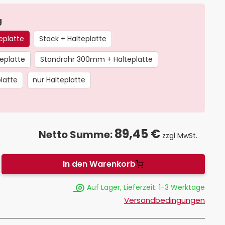
auswählen
g
eplatte
Stack + Halteplatte
eplatte
Standrohr 300mm + Halteplatte
latte
nur Halteplatte
89,45 €
Netto Summe:
zzgl MwSt.
In den Warenkorb
Auf Lager, Lieferzeit: 1-3 Werktage
Versandbedingungen