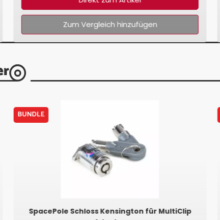
Zum Vergleich hinzufügen
er
BUNDLE
SpacePole Schloss Kensington für MultiClip