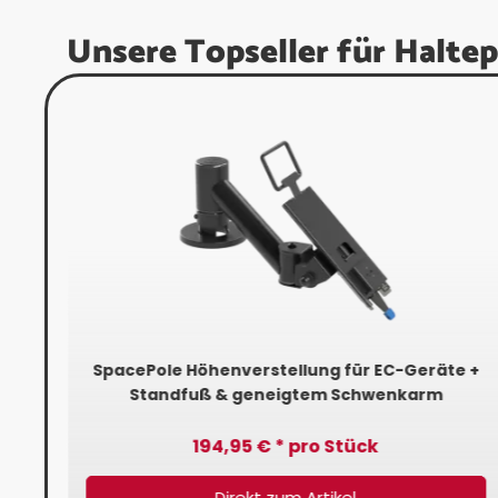
Unsere Topseller für Haltep
mm
SpacePole Höhenverstellung für EC-Geräte +
Standfuß & geneigtem Schwenkarm
194,95 € * pro Stück
Direkt zum Artikel