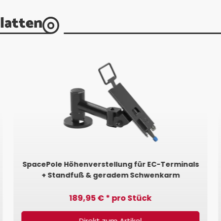
latten
SpacePole Höhenverstellung für EC-Terminals
+ Standfuß & geradem Schwenkarm
189,95 € * pro Stück
Direkt zum Artikel