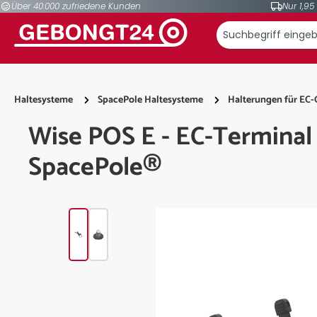
Über 40.000 zufriedene Kunden
Nur 1,95
springen
Zur Hauptnavigation springen
Haltesysteme
SpacePole Haltesysteme
Halterungen für EC-
Wise POS E - EC-Terminal
SpacePole®
Bildergalerie überspringen