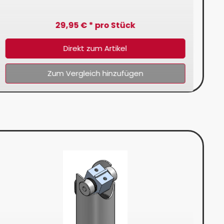
29,95 € * pro Stück
Direkt zum Artikel
Zum Vergleich hinzufügen