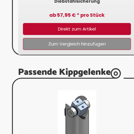
Diebstahlsicherung
ab 57,95 € * pro Stück
Direkt zum Artikel
Zum Vergleich hinzufügen
Passende Kippgelenke