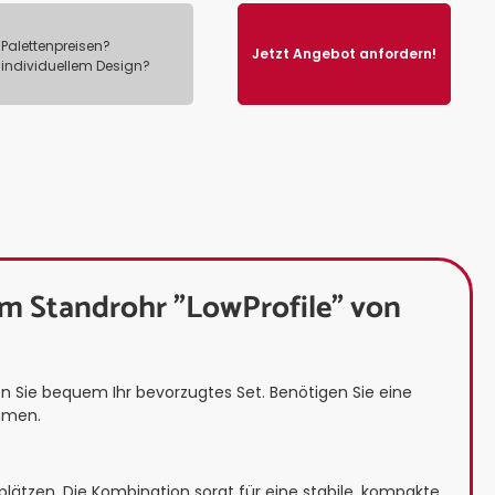
Palettenpreisen?
Jetzt Angebot anfordern!
 individuellem Design?
m Standrohr "LowProfile" von
 Sie bequem Ihr bevorzugtes Set. Benötigen Sie eine
ammen.
lätzen. Die Kombination sorgt für eine stabile, kompakte