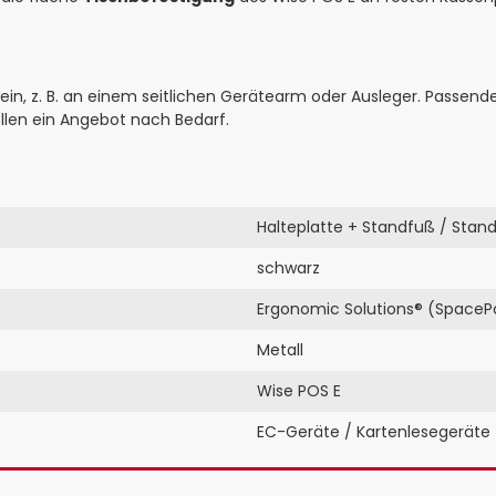
 ein, z. B. an einem seitlichen Gerätearm oder Ausleger. Passend
tellen ein Angebot nach Bedarf.
Halteplatte + Standfuß / Stan
schwarz
Ergonomic Solutions® (SpaceP
Metall
Wise POS E
EC-Geräte / Kartenlesegeräte