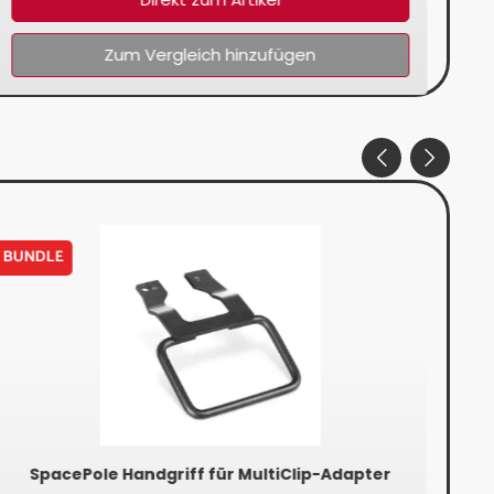
Zum Vergleich hinzufügen
BUNDLE
BUN
SpacePole Handgriff für MultiClip-Adapter