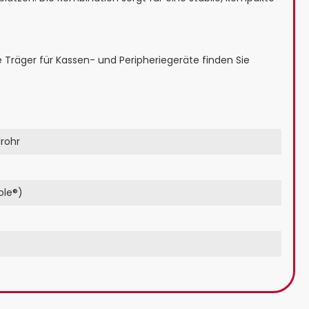
e Träger für Kassen- und Peripheriegeräte finden Sie
drohr
ole®)