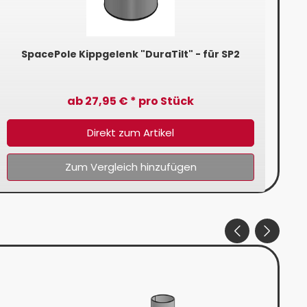
SpacePole Kippgelenk "DuraTilt" - für SP2
ab 27,95 € * pro Stück
Direkt zum Artikel
Zum Vergleich hinzufügen