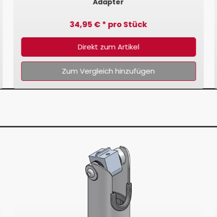
Adapter
34,95 € * pro Stück
Direkt zum Artikel
Zum Vergleich hinzufügen