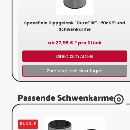
SpacePole Kippgelenk "DuraTilt" - für SP1 und
Schwenkarme
ab 27,95 € * pro Stück
Direkt zum Artikel
Zum Vergleich hinzufügen
Passende Schwenkarme
BUNDLE