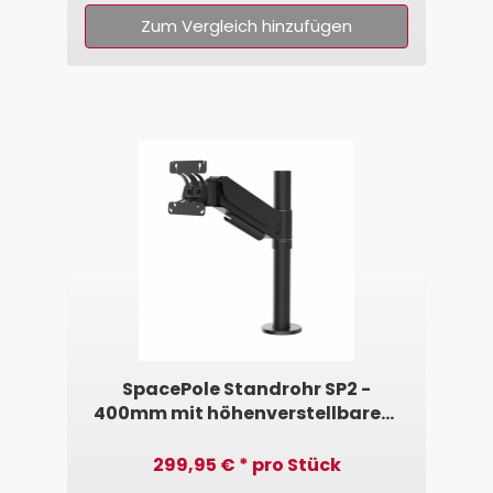
Zum Vergleich hinzufügen
SpacePole Standrohr SP2 -
400mm mit höhenverstellbarem
VESA-Arm 75/100 • 7,5 - 10,0kg
299,95 € * pro Stück