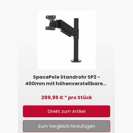
SpacePole Standrohr SP2 -
400mm mit höhenverstellbarem
VESA-Arm 75/100 • 1,0 - 2,5kg
299,95 € * pro Stück
Direkt zum Artikel
Zum Vergleich hinzufügen