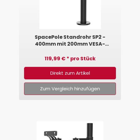
SpacePole Standrohr SP2 -
400mm mit 200mm VESA-
Schwenkarm 75/100
119,99 € * pro Stück
Direkt zum Artikel
Zum Vergleich hinzufügen