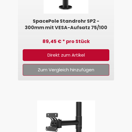
SpacePole Standrohr SP2 -
300mm mit VESA-Aufsatz 75/100
89,45 € * pro Stück
Direkt zum Artikel
Zum Vergleich hinzufügen