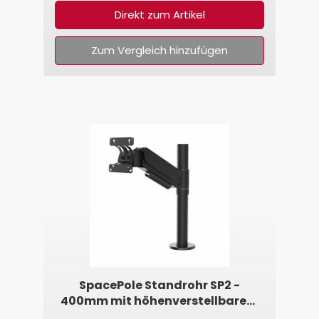
Direkt zum Artikel
Zum Vergleich hinzufügen
SpacePole Standrohr SP2 -
400mm mit höhenverstellbarem
VESA-Arm 75/100• 2,5 - 5,0kg