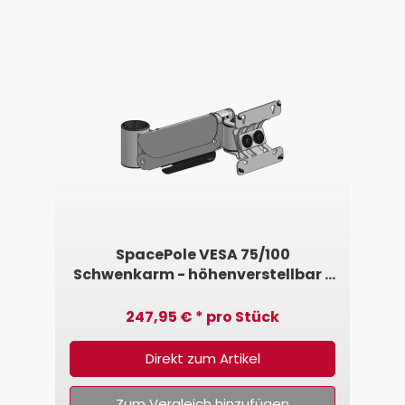
SpacePole VESA 75/100
Schwenkarm - höhenverstellbar •
2,5kg - 5,0kg
247,95 € * pro Stück
Direkt zum Artikel
Zum Vergleich hinzufügen