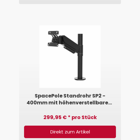
SpacePole Standrohr SP2 -
400mm mit höhenverstellbarem
VESA-Arm 75/100 • 5,0 - 7,5kg
299,95 € * pro Stück
Direkt zum Artikel