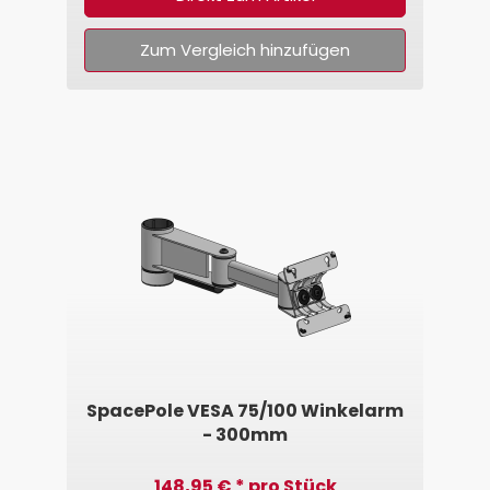
Zum Vergleich hinzufügen
SpacePole VESA 75/100 Winkelarm
- 300mm
148,95 € * pro Stück