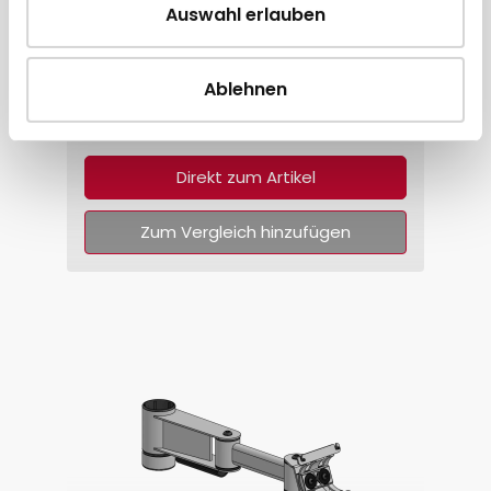
Auswahl erlauben
SpacePole VESA 75 Schwenkarm -
200mm
Ablehnen
117,95 € * pro Stück
Direkt zum Artikel
Zum Vergleich hinzufügen