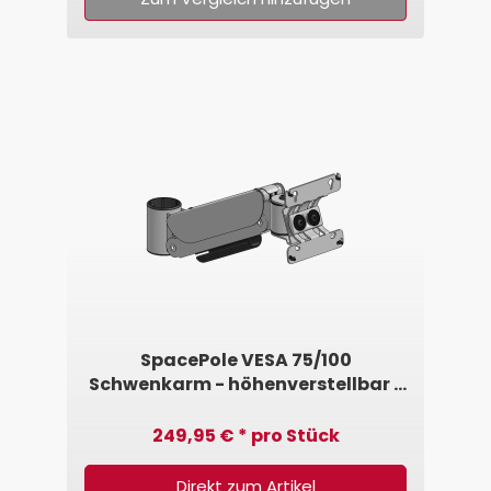
SpacePole VESA 75/100
Schwenkarm - höhenverstellbar •
5,0kg - 7,5kg
249,95 € * pro Stück
Direkt zum Artikel