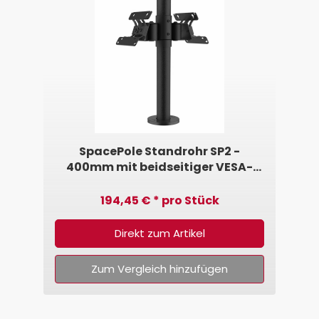
SpacePole Standrohr SP2 -
400mm mit beidseitiger VESA-
Halterung 75/100
194,45 € * pro Stück
Direkt zum Artikel
Zum Vergleich hinzufügen