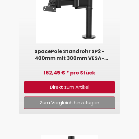
SpacePole Standrohr SP2 -
400mm mit 300mm VESA-
Schwenkarm 75/100
162,45 € * pro Stück
Direkt zum Artikel
Zum Vergleich hinzufügen